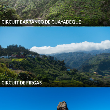
CIRCUIT BARRANCO DE GUAYADEQUE
CIRCUIT DE FIRGAS