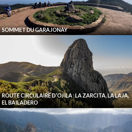
SOMMET DU GARAJONAY
ROUTE CIRCULAIRE D’OJILA : LA ZARCITA, LA LAJA,
EL BAILADERO