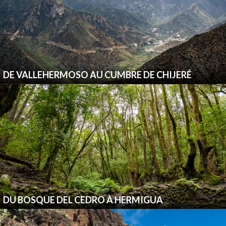
DE VALLEHERMOSO AU CUMBRE DE CHIJERÉ
DU BOSQUE DEL CEDRO À HERMIGUA