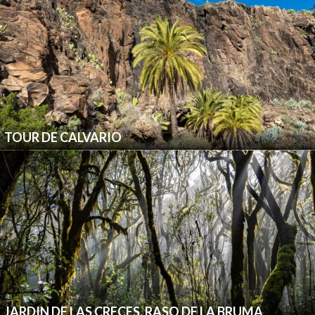
TOUR DE CALVARIO
JARDIN DE LAS CRECES, RASO DE LA BRUMA