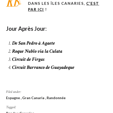
DANS LES ÎLES CANARIES,
C’EST
PAR ICI
!
Jour Après Jour:
De San Pedro à Agaete
Roque Nublo via la Culata
Circuit de Firgas
Circuit Barranco de Guayadeque
Filed under:
Espagne
Gran Canaria
Randonnée
Tagged: