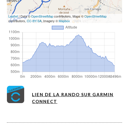
Leaflet
| Data ©
OpenStreetMap
contributors, Maps ©
OpenStreetMap
contributors,
CC-BY-SA
, Imagery ©
Mapbox
LIEN DE LA RANDO SUR GARMIN
CONNECT