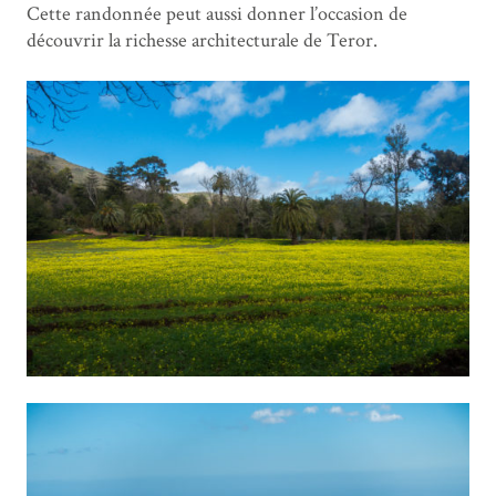
Cette randonnée peut aussi donner l’occasion de
découvrir la richesse architecturale de Teror.