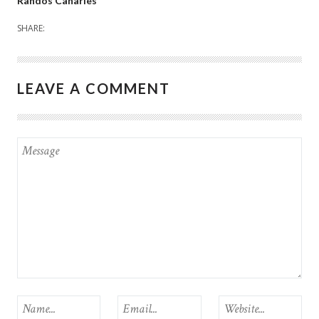
Randos Canaries
SHARE:
LEAVE A COMMENT