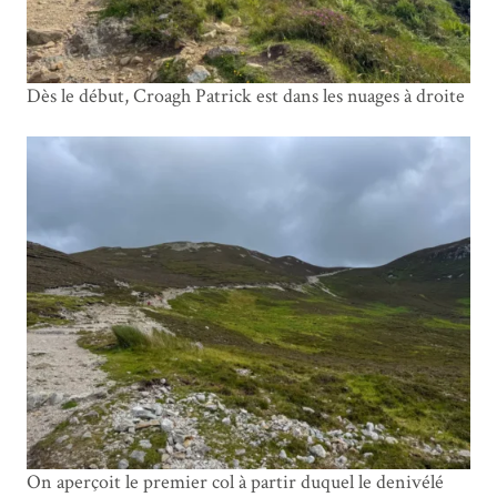
Dès le début, Croagh Patrick est dans les nuages à droite
On aperçoit le premier col à partir duquel le denivélé