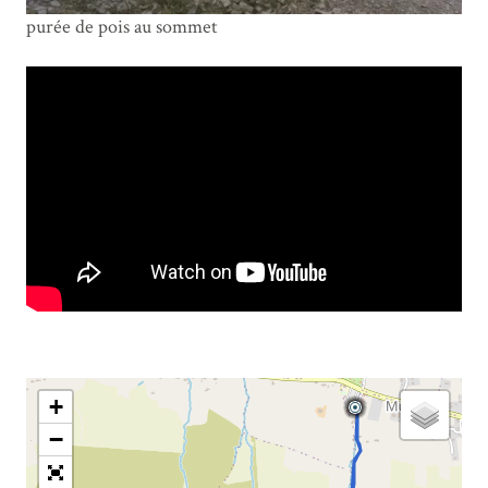
purée de pois au sommet
+
−