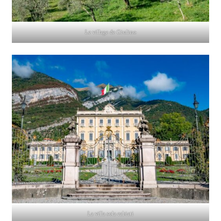
Le village de Giulino
La villa sola cabiati