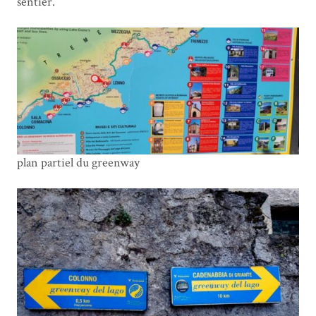
sentier.
plan partiel du greenway