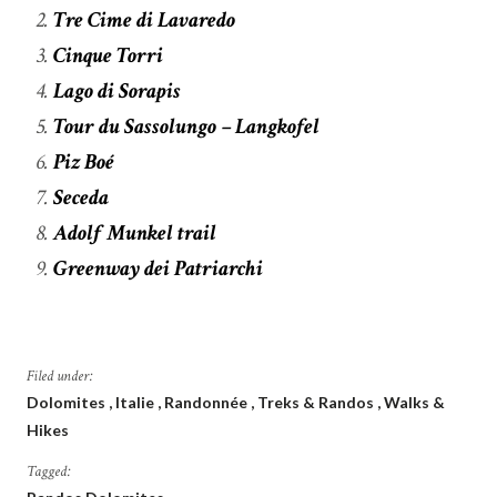
Tre Cime di Lavaredo
Cinque Torri
Lago di Sorapis
Tour du Sassolungo – Langkofel
Piz Boé
Seceda
Adolf Munkel trail
Greenway dei Patriarchi
Filed under:
Dolomites
Italie
Randonnée
Treks & Randos
Walks &
Hikes
Tagged: