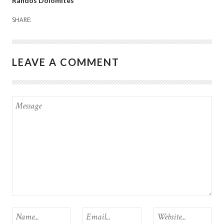
Randos Dolomites
SHARE:
LEAVE A COMMENT