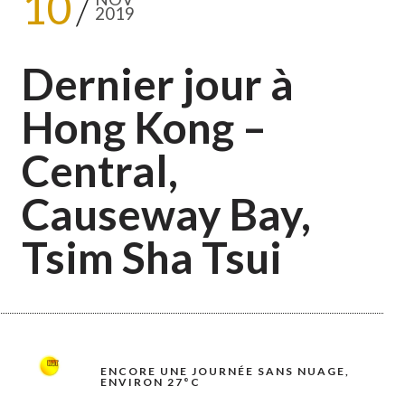
10
2019
Dernier jour à
Hong Kong –
Central,
Causeway Bay,
Tsim Sha Tsui
ENCORE UNE JOURNÉE SANS NUAGE,
ENVIRON 27°C