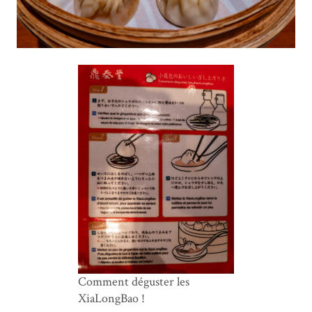
Comment déguster les
XiaLongBao !