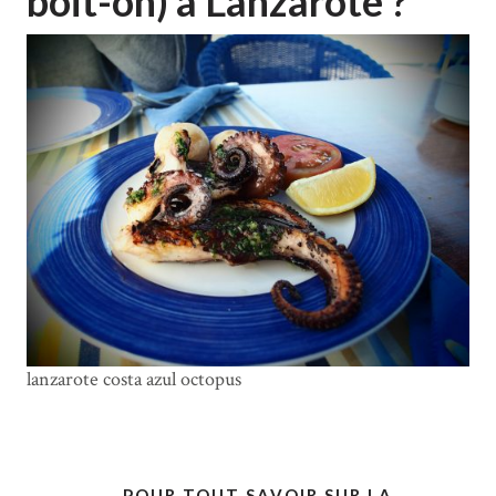
boit-on) à Lanzarote ?
lanzarote costa azul octopus
POUR TOUT SAVOIR SUR LA