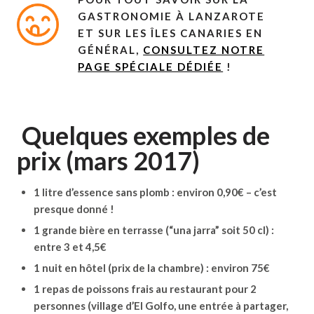
GASTRONOMIE À LANZAROTE
ET SUR LES ÎLES CANARIES EN
GÉNÉRAL,
CONSULTEZ NOTRE
PAGE SPÉCIALE DÉDIÉE
!
Quelques exemples de
prix (mars 2017)
1 litre d’essence sans plomb : environ 0,90€ – c’est
presque donné !
1 grande bière en terrasse (“una jarra” soit 50 cl) :
entre 3 et 4,5€
1 nuit en hôtel (prix de la chambre) : environ 75€
1 repas de poissons frais au restaurant pour 2
personnes (village d’El Golfo, une entrée à partager,