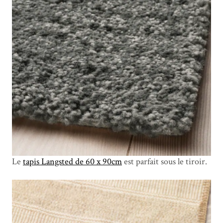
Le
tapis Langsted de 60 x 90cm
est parfait sous le tiroir.