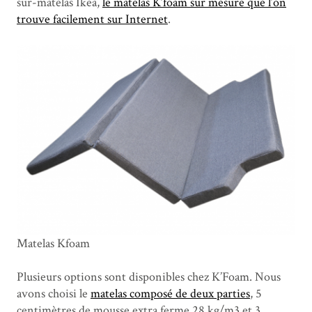
sur-matelas Ikea,
le matelas K’foam sur mesure que l’on
trouve facilement sur Internet
.
Matelas Kfoam
Plusieurs options sont disponibles chez K’Foam. Nous
avons choisi le
matelas composé de deux parties
, 5
centimètres de mousse extra ferme 28 kg/m3 et 3