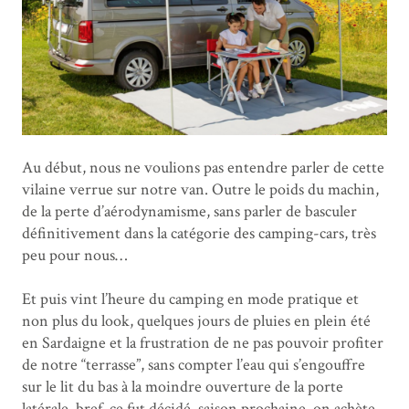
Au début, nous ne voulions pas entendre parler de cette
vilaine verrue sur notre van. Outre le poids du machin,
de la perte d’aérodynamisme, sans parler de basculer
définitivement dans la catégorie des camping-cars, très
peu pour nous…
Et puis vint l’heure du camping en mode pratique et
non plus du look, quelques jours de pluies en plein été
en Sardaigne et la frustration de ne pas pouvoir profiter
de notre “terrasse”, sans compter l’eau qui s’engouffre
sur le lit du bas à la moindre ouverture de la porte
latérale, bref, ce fut décidé, saison prochaine, on achète