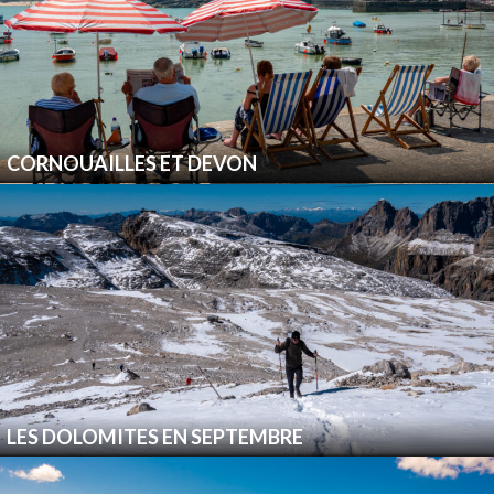
CORNOUAILLES ET DEVON
LES DOLOMITES EN SEPTEMBRE