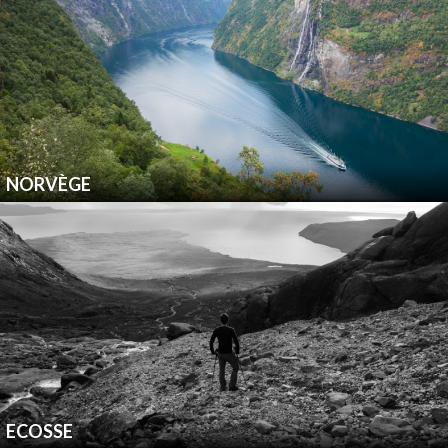
NORVÈGE
ECOSSE