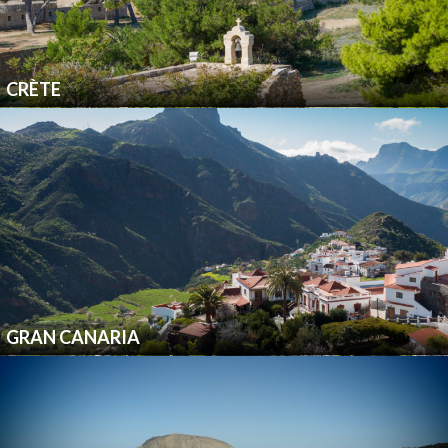
CRÈTE
GRAN CANARIA