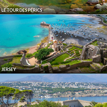
LE TOUR DES PÉRICS
JERSEY