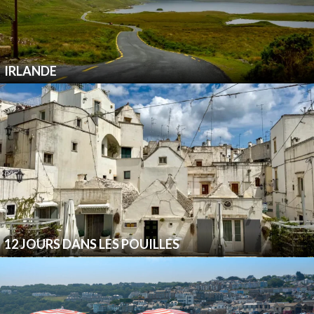
IRLANDE
12 JOURS DANS LES POUILLES