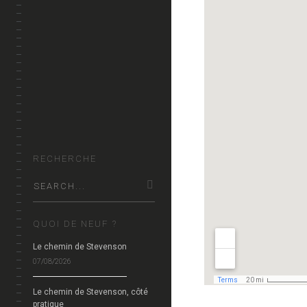
ALBUMS
VIDEO
CARTES
KIKOUBUN?
RECHERCHE
QUOI DE NEUF ?
Le chemin de Stevenson
07/08/2026
Le chemin de Stevenson, côté
pratique