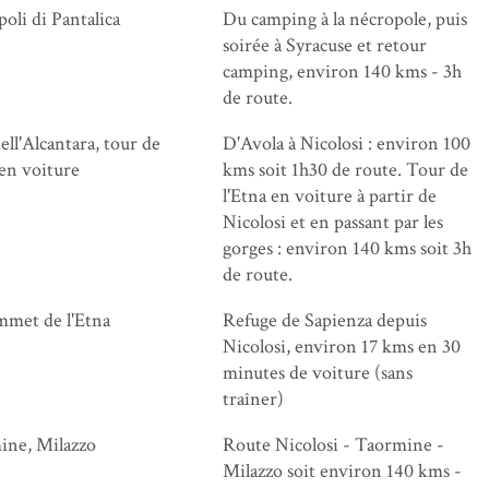
oli di Pantalica
Du camping à la nécropole, puis
soirée à Syracuse et retour
camping, environ 140 kms - 3h
de route.
ell'Alcantara, tour de
D'Avola à Nicolosi : environ 100
 en voiture
kms soit 1h30 de route. Tour de
l'Etna en voiture à partir de
Nicolosi et en passant par les
gorges : environ 140 kms soit 3h
de route.
mmet de l'Etna
Refuge de Sapienza depuis
Nicolosi, environ 17 kms en 30
minutes de voiture (sans
traîner)
ine, Milazzo
Route Nicolosi - Taormine -
Milazzo soit environ 140 kms -