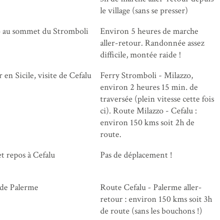
le village (sans se presser)
 au sommet du Stromboli
Environ 5 heures de marche
aller-retour. Randonnée assez
difficile, montée raide !
 en Sicile, visite de Cefalu
Ferry Stromboli - Milazzo,
environ 2 heures 15 min. de
traversée (plein vitesse cette fois
ci). Route Milazzo - Cefalu :
environ 150 kms soit 2h de
route.
et repos à Cefalu
Pas de déplacement !
 de Palerme
Route Cefalu - Palerme aller-
retour : environ 150 kms soit 3h
de route (sans les bouchons !)