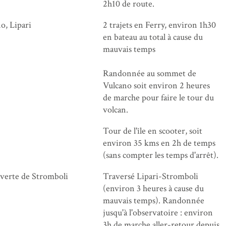
2h10 de route.
o, Lipari
2 trajets en Ferry, environ 1h30
en bateau au total à cause du
mauvais temps
Randonnée au sommet de
Vulcano soit environ 2 heures
de marche pour faire le tour du
volcan.
Tour de l'île en scooter, soit
environ 35 kms en 2h de temps
(sans compter les temps d'arrêt).
verte de Stromboli
Traversé Lipari-Stromboli
(environ 3 heures à cause du
mauvais temps). Randonnée
jusqu'à l'observatoire : environ
3h de marche aller-retour depuis