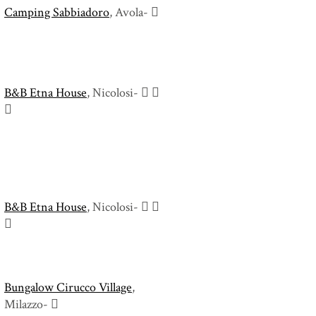
Camping Sabbiadoro
, Avola-
B&B Etna House
, Nicolosi-
B&B Etna House
, Nicolosi-
Bungalow Cirucco Village
,
Milazzo-