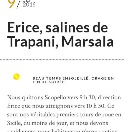
9
2016
Erice, salines de
Trapani, Marsala
BEAU TEMPS ENSOLEILLÉ, ORAGE EN
FIN DE SOIRÉE
Nous quittons Scopello vers 9 h 30, direction
Erice que nous atteignons vers 10 h 30. Ce
sont nos véritables premiers tours de roue en
Sicile, du moins de jour, et nous devons
rapidement nous habituer au réseau routier