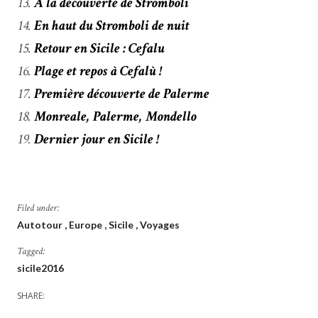
À la découverte de Stromboli
En haut du Stromboli de nuit
Retour en Sicile : Cefalu
Plage et repos à Cefalù !
Première découverte de Palerme
Monreale, Palerme, Mondello
Dernier jour en Sicile !
Filed under:
Autotour
Europe
Sicile
Voyages
Tagged:
sicile2016
SHARE: