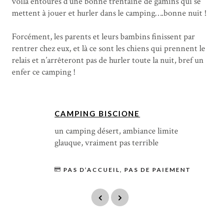
voilà entourés d’une bonne trentaine de gamins qui se
mettent à jouer et hurler dans le camping….bonne nuit !
Forcément, les parents et leurs bambins finissent par
rentrer chez eux, et là ce sont les chiens qui prennent le
relais et n’arrêteront pas de hurler toute la nuit, bref un
enfer ce camping !
CAMPING BISCIONE
un camping désert, ambiance limite
glauque, vraiment pas terrible
PAS D’ACCUEIL, PAS DE PAIEMENT