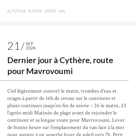
AUTOTOUR
EUROPE
GRÈCE
VAN
21
SEP
2024
Dernier jour à Cythère, route
pour Mavrovoumi
Ciel légèrement couvert le matin, trombes d’eau et
orages à partir de 16h de retour sur le continent et
pluies continues jusqu’en fin de soirée – 26 le matin, 23
l’après-midi Matinée de plage avant de rejoindre le
continent et sa longue route pour Mavrovoumi. Lever
de bonne heure sur l’emplacement du van face à la mer
pour assister à un superbe lever de soleil vers 7h. Petit