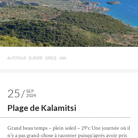
AUTOTOUR
EUROPE
GRÈCE
VAN
25
SEP
2024
Plage de Kalamitsi
Grand beau temps – plein soleil – 29°c Une journée où il
n’y a pas grand-chose à raconter puisqu’après avoir pris