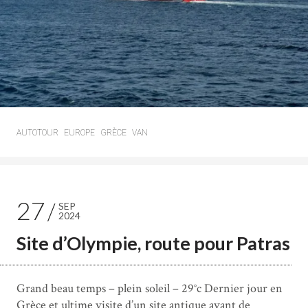
AUTOTOUR
EUROPE
GRÈCE
VAN
27
SEP
2024
Site d’Olympie, route pour Patras
Grand beau temps – plein soleil – 29°c Dernier jour en
Grèce et ultime visite d’un site antique avant de