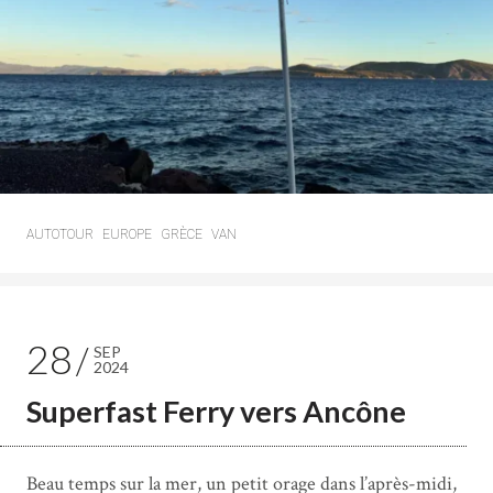
AUTOTOUR
EUROPE
GRÈCE
VAN
28
SEP
2024
Superfast Ferry vers Ancône
Beau temps sur la mer, un petit orage dans l’après-midi,