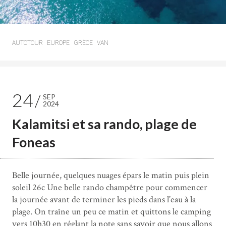
AUTOTOUR
EUROPE
GRÈCE
VAN
24
SEP
2024
Kalamitsi et sa rando, plage de
Foneas
Belle journée, quelques nuages épars le matin puis plein
soleil 26c Une belle rando champêtre pour commencer
la journée avant de terminer les pieds dans l’eau à la
plage. On traîne un peu ce matin et quittons le camping
vers 10h30 en réglant la note sans savoir que nous allons