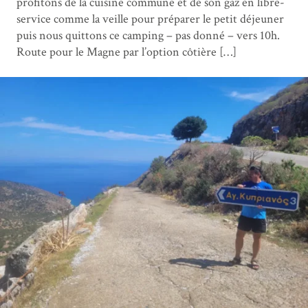
profitons de la cuisine commune et de son gaz en libre-
service comme la veille pour préparer le petit déjeuner
puis nous quittons ce camping – pas donné – vers 10h.
Route pour le Magne par l’option côtière […]