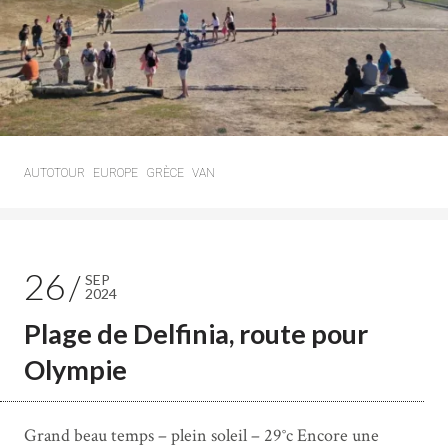
AUTOTOUR
EUROPE
GRÈCE
VAN
26
SEP
2024
Plage de Delfinia, route pour
Olympie
Grand beau temps – plein soleil – 29°c Encore une