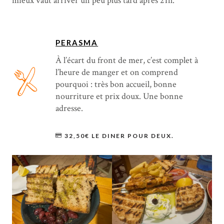
mieux vaut arriver un peu plus tard après 21h.
PERASMA
À l’écart du front de mer, c’est complet à
l’heure de manger et on comprend
pourquoi : très bon accueil, bonne
nourriture et prix doux. Une bonne
adresse.
32,50€ LE DINER POUR DEUX.