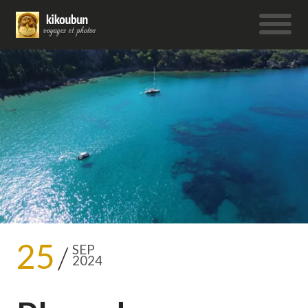
25
SEP
2024