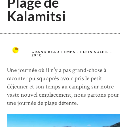
Plage de
Kalamitsi
GRAND BEAU TEMPS – PLEIN SOLEIL –
29°C
Une journée où il n’y a pas grand-chose à
raconter puisqu’après avoir pris le petit
déjeuner et son temps au camping sur notre
vaste nouvel emplacement, nous partons pour
une journée de plage détente.