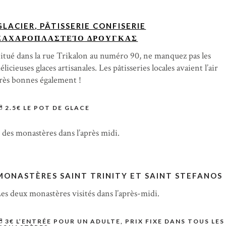
GLACIER, PÂTISSERIE CONFISERIE
ΖΑΧΑΡΟΠΛΑΣΤΕΊΟ ΔΡΟΥΓΚΑΣ
itué dans la rue Trikalon au numéro 90, ne manquez pas les
élicieuses glaces artisanales. Les pâtisseries locales avaient l’air
rès bonnes également !
2.5€ LE POT DE GLACE
des monastères dans l’après midi.
MONASTÈRES SAINT TRINITY ET SAINT STEFANOS
es deux monastères visités dans l’après-midi.
3€ L’ENTRÉE POUR UN ADULTE, PRIX FIXE DANS TOUS LES