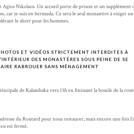
r Agios Nikolaos. Un accueil porte de prison et un supplément 
n, car je suis en bermuda. Ce sera le seul monastère à exiger un
tolérant le short pour les hommes.
PHOTOS ET VIDÉOS STRICTEMENT INTERDITES À
L’INTÉRIEUR DES MONASTÈRES SOUS PEINE DE SE
FAIRE RABROUER SANS MÉNAGEMENT
principale de Kalambaka vers 13h en finissant la boucle de la rout
dresse du Routard pour nous restaurer, mais encore une fois l’
lieu est fermé.