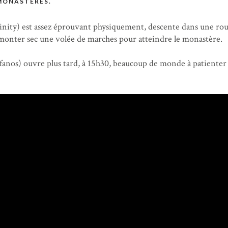
MONASTÈRES.
inity) est assez éprouvant physiquement, descente dans une rou
monter sec une volée de marches pour atteindre le monastère.
efanos) ouvre plus tard, à 15h30, beaucoup de monde à patienter