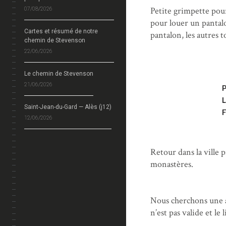
Petite grimpette pou
07/08/2026
pour louer un pantalo
Cartes et résumé de notre
pantalon, les autres 
chemin de Stevenson
22/06/2026
Le chemin de Stevenson
21/06/2026
Saint-Jean-du-Gard — Alès (j12)
12/06/2026
Retour dans la ville 
monastères.
Nous cherchons une a
n’est pas valide et le 