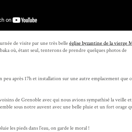
rnée de visite par une très belle
église byzantine de la vierge 
mbaka où, étant seul, tenterons de prendre quelques photos de
 peu après 17h et installation sur une autre emplacement que c
oisins de Grenoble avec qui nous avions sympathisé la veille et
semble sous notre auvent avec une belle pluie et un fort orage q
uie les pieds dans l’eau, on garde le moral !