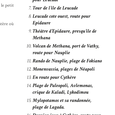
 le petit
Tour de l’île de Leucade
Leucade cote ouest, route pour
Epidaure
stère où
Théâtre d’Epidaure, presqu’île de
Methana
Volcan de Methana, port de Vathy,
route pour Nauplie
Rando de Nauplie, plage de Fokiano
Monenvassia, plages de Néapoli
En route pour Cythère
Plage de Paleopoli, Avlemonas,
crique de Kaladi, Lykodimou
Mylopotamos et sa randonnée,
plage de Lagada.