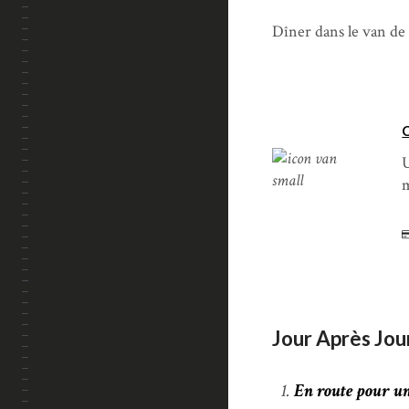
Dîner dans le van de 
U
m
Jour Après Jou
En route pour un