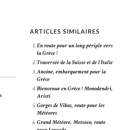
ARTICLES SIMILAIRES
En route pour un long périple vers
la Grèce !
Traversée de la Suisse et de l’Italie
Ancône, embarquement pour la
Grèce
Bienvenue en Grèce ! Monodendri,
Aristi
LE
Gorges de Vikos, route pour les
Météores
Grand Météore, Metsovo, route
pour Leucade