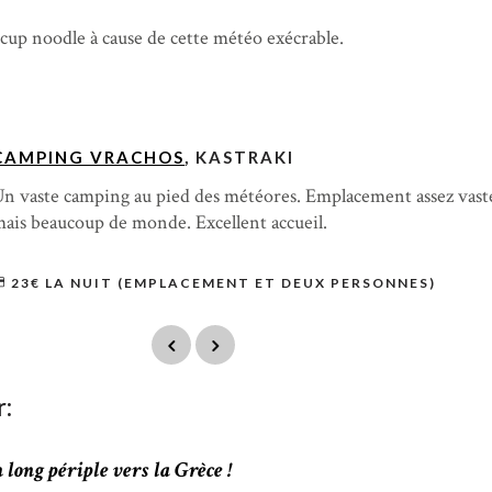
cup noodle à cause de cette météo exécrable.
CAMPING VRACHOS
, KASTRAKI
n vaste camping au pied des météores. Emplacement assez vast
ais beaucoup de monde. Excellent accueil.
23€ LA NUIT (EMPLACEMENT ET DEUX PERSONNES)
r:
 long périple vers la Grèce !