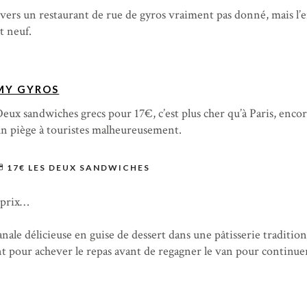
vers un restaurant de rue de gyros vraiment pas donné, mais l’
t neuf.
MY GYROS
eux sandwiches grecs pour 17€, c’est plus cher qu’à Paris, enco
n piège à touristes malheureusement.
17€ LES DEUX SANDWICHES
 prix…
anale délicieuse en guise de dessert dans une pâtisserie tradition
t pour achever le repas avant de regagner le van pour continuer