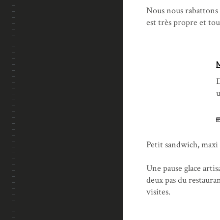
Nous nous rabattons 
est très propre et tou
D
u
Petit sandwich, maxi
Une pause glace artis
deux pas du restauran
visites.