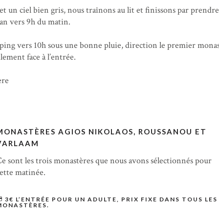
 et un ciel bien gris, nous traînons au lit et finissons par prendre
van vers 9h du matin.
ping vers 10h sous une bonne pluie, direction le premier mona
lement face à l’entrée.
ère
MONASTÈRES AGIOS NIKOLAOS, ROUSSANOU ET
VARLAAM
e sont les trois monastères que nous avons sélectionnés pour
ette matinée.
3€ L’ENTRÉE POUR UN ADULTE, PRIX FIXE DANS TOUS LES
MONASTÈRES.