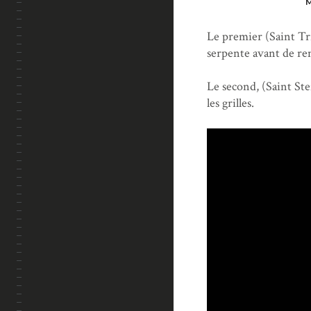
Le premier (Saint Tr
serpente avant de re
Le second, (Saint St
les grilles.