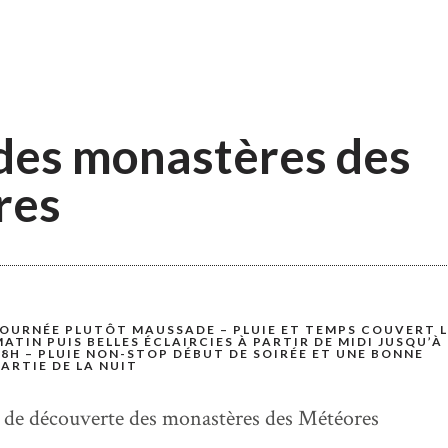
 des monastères des
res
JOURNÉE PLUTÔT MAUSSADE – PLUIE ET TEMPS COUVERT 
MATIN PUIS BELLES ÉCLAIRCIES À PARTIR DE MIDI JUSQU’À
18H – PLUIE NON-STOP DÉBUT DE SOIRÉE ET UNE BONNE
PARTIE DE LA NUIT
 de découverte des monastères des Météores