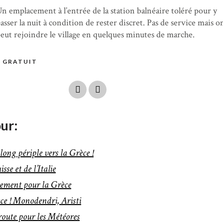
n emplacement à l’entrée de la station balnéaire toléré pour y
asser la nuit à condition de rester discret. Pas de service mais o
eut rejoindre le village en quelques minutes de marche.
GRATUIT
our:
ong périple vers la Grèce !
sse et de l’Italie
ement pour la Grèce
e ! Monodendri, Aristi
route pour les Météores