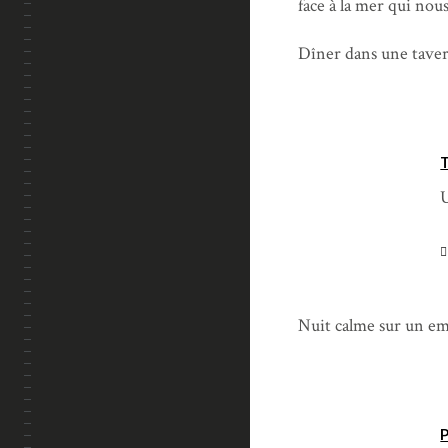
face à la mer qui nous
Dîner dans une taver
U
Nuit calme sur un emp