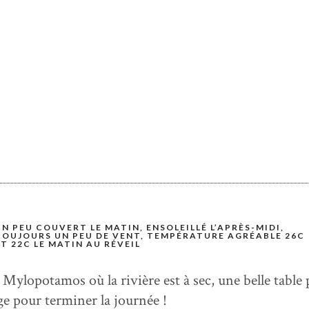
UN PEU COUVERT LE MATIN, ENSOLEILLÉ L’APRÈS-MIDI,
TOUJOURS UN PEU DE VENT, TEMPÉRATURE AGRÉABLE 26C
ET 22C LE MATIN AU RÉVEIL
 Mylopotamos où la rivière est à sec, une belle table
age pour terminer la journée !