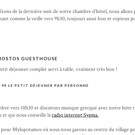
itons de la dernière nuit de notre chambre d’hôtel, nous allons 
nant comme la veille vers 9h30, toujours aussi bon et copieux 
NOSTOS GUESTHOUSE
etit déjeuner complet servi à table, vraiment très bon !
9€ LE PETIT DÉJEUNER PAR PERSONNE
bre vers 10h30 et discutons musique grecque avec notre hôte t
 et qui nous conseille la
radio internet Sygma.
 pour Mylopotamos où nous nous garons au centre du village p