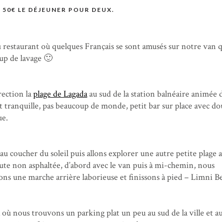
50€ LE DÉJEUNER POUR DEUX.
 restaurant où quelques Français se sont amusés sur notre van 
up de lavage 🙂
rection la
plage de Lagada
au sud de la station balnéaire animée 
 et tranquille, pas beaucoup de monde, petit bar sur place avec do
ue.
au coucher du soleil puis allons explorer une autre petite plage 
oute non asphaltée, d’abord avec le van puis à mi-chemin, nous
ons une marche arrière laborieuse et finissons à pied – Limni B
 où nous trouvons un parking plat un peu au sud de la ville et a