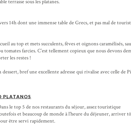
able terrasse sous les platanes.
rs 14h dont une immense table de Grecs, et pas mal de tourist
cueil au top et mets succulents, fèves et oignons caramélisés, sau
ou tomates farcies. C’est tellement copieux que nous devons d
ter les restes !
n dessert, bref une excellente adresse qui rivalise avec celle de P
O PLATANOS
ans le top 5 de nos restaurants du séjour, assez touristique
outefois et beaucoup de monde à l’heure du déjeuner, arriver t
our être servi rapidement.