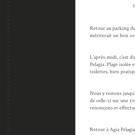
Retour au parking du
mériterait un bon co
L’après-midi, c’est di
Pelagia. Plage isolée
toilettes, bien pratiq
Nous y restons jusqu’
de celle-ci sur une r
renonçons et effectu
Retour à Agia Pelagia