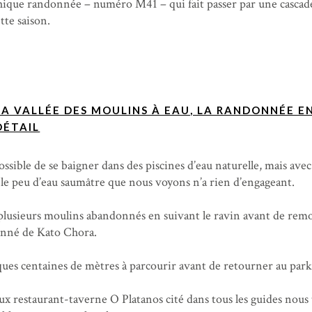
ique randonnée – numéro M41 – qui fait passer par une cascad
tte saison.
LA VALLÉE DES MOULINS À EAU, LA RANDONNÉE E
DÉTAIL
ssible de se baigner dans des piscines d’eau naturelle, mais avec
 le peu d’eau saumâtre que nous voyons n’a rien d’engageant.
lusieurs moulins abandonnés en suivant le ravin avant de rem
donné de Kato Chora.
lques centaines de mètres à parcourir avant de retourner au park
ieux restaurant-taverne O Platanos cité dans tous les guides nous 