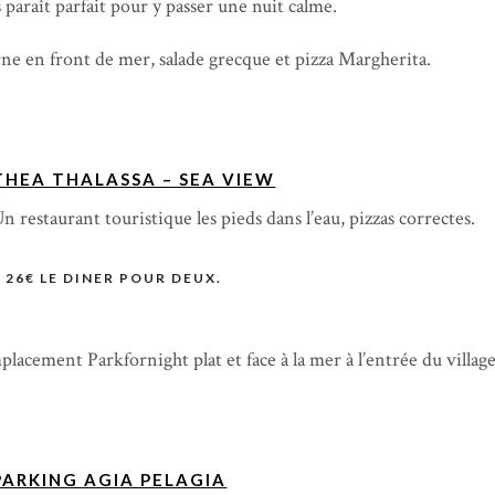
 paraît parfait pour y passer une nuit calme.
ne en front de mer, salade grecque et pizza Margherita.
T
HEA THALASSA – SEA VIEW
n restaurant touristique les pieds dans l’eau, pizzas correctes.
26€ LE DINER POUR DEUX.
lacement Parkfornight plat et face à la mer à l’entrée du villag
PARKING AGIA PELAGIA