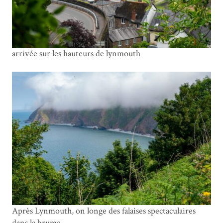
arrivée sur les hauteurs de lynmouth
Après Lynmouth, on longe des falaises spectaculaires
dans la brume