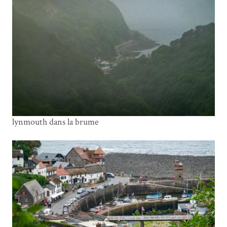
lynmouth dans la brume