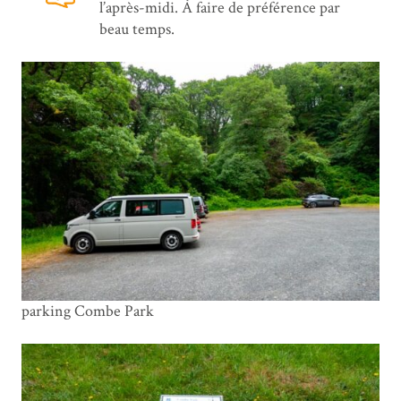
l’après-midi. À faire de préférence par
beau temps.
parking Combe Park