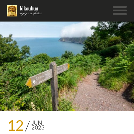
12
JUN
2023