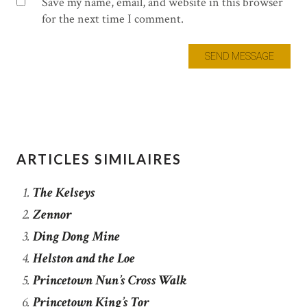
Save my name, email, and website in this browser
for the next time I comment.
ARTICLES SIMILAIRES
The Kelseys
Zennor
Ding Dong Mine
Helston and the Loe
Princetown Nun’s Cross Walk
Princetown King’s Tor