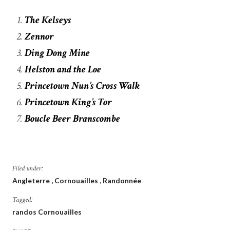
The Kelseys
Zennor
Ding Dong Mine
Helston and the Loe
Princetown Nun’s Cross Walk
Princetown King’s Tor
Boucle Beer Branscombe
Filed under:
Angleterre
Cornouailles
Randonnée
Tagged:
randos Cornouailles