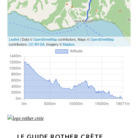
Leaflet
| Data ©
OpenStreetMap
contributors, Maps ©
OpenStreetMap
contributors,
CC-BY-SA
, Imagery ©
Mapbox
LE GUIDE ROTHER CRÈTE