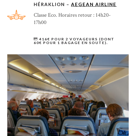
HÉRAKLION –
AEGEAN AIRLINE
Classe Eco. Horaires retour : 14h20-
17h00
416€ POUR 2 VOYAGEURS (DONT
60€ POUR 1 BAGAGE EN SOUTE).