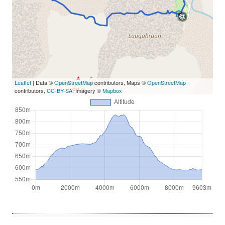
Leaflet
| Data ©
OpenStreetMap
contributors, Maps ©
OpenStreetMap
contributors,
CC-BY-SA
, Imagery ©
Mapbox