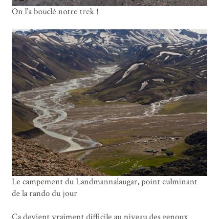
On l’a bouclé notre trek !
Le campement du Landmannalaugar, point culminant
de la rando du jour
Ça devient vraiment difficile au niveau des genoux