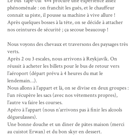
Le bus “tape-cul” 4×4 procure une expérience assez
phénoménale : on franchit les gués, et le chauffeur
connait sa piste, il pousse sa machine à vive allure !
Après quelques bosses à la tête, on se décide à attacher
nos ceintures de sécurité ; ça secoue beaucoup !
Nous voyons des chevaux et traversons des paysages très
verts.
Après 2 ou 3 escales, nous arrivons à Reykjavík. On
réussit à acheter les billets pour le bus de retour vers
l’aéroport (départ prévu à 4 heures du mat le
lendemain…).
Nous allons à l’appart et là, on se divise en deux groupes :
l’un récupère les sacs (avec nos vêtements propres),
l’autre va faire les courses.
Apéro à l’appart (nous n’arrivons pas à finir les alcools
dégueulasses).
Une bonne douche et un diner de pâtes maison (merci
au cuistot Erwan) et du bon skyr en dessert.