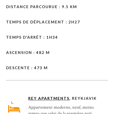
DISTANCE PARCOURUE : 9.5 KM
TEMPS DE DÉPLACEMENT : 2H27
TEMPS D’ARRÊT : 1H34
ASCENSION : 482 M
DESCENTE : 473 M
REY APARTMENTS
, REYKJAVIK
Appartement moderne, neuf, moins
sympa que celui de la première nuit,