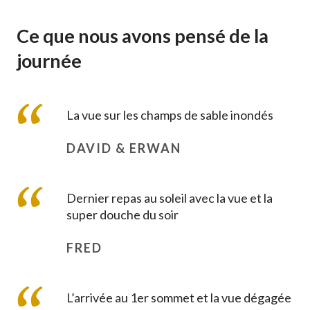
Ce que nous avons pensé de la
journée
La vue sur les champs de sable inondés
DAVID & ERWAN
Dernier repas au soleil avec la vue et la
super douche du soir
FRED
L’arrivée au 1er sommet et la vue dégagée