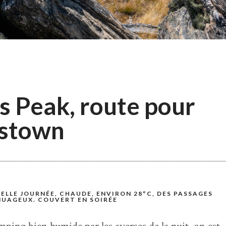
s Peak, route pour
stown
BELLE JOURNÉE, CHAUDE, ENVIRON 28°C, DES PASSAGES
NUAGEUX. COUVERT EN SOIRÉE