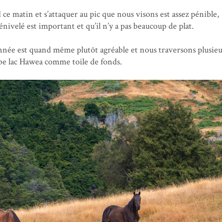
 ce matin et s’attaquer au pic que nous visons est assez pénible,
énivelé est important et qu’il n’y a pas beaucoup de plat.
nnée est quand même plutôt agréable et nous traversons plusieu
be lac Hawea comme toile de fonds.