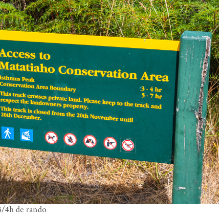
3/4h de rando