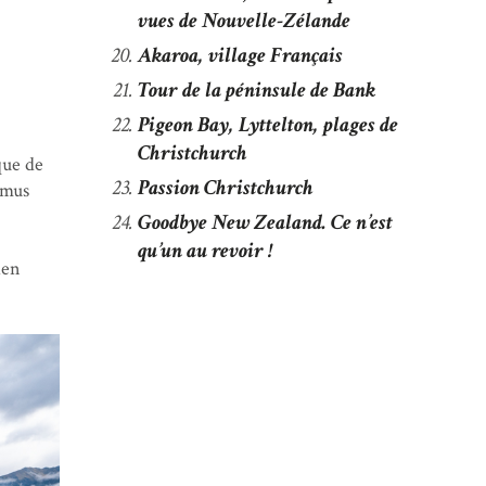
vues de Nouvelle-Zélande
Akaroa, village Français
Tour de la péninsule de Bank
Pigeon Bay, Lyttelton, plages de
Christchurch
que de
Passion Christchurch
hmus
Goodbye New Zealand. Ce n’est
qu’un au revoir !
ien