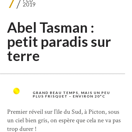
7
2019
Abel Tasman :
petit paradis sur
terre
GRAND BEAU TEMPS, MAIS UN PEU
PLUS FRISQUET – ENVIRON 20°C
Premier réveil sur l’île du Sud, à Picton, sous
un ciel bien gris, on espère que cela ne va pas
trop durer !