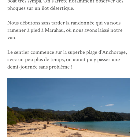
boat très sympa. On s’arrête notamment observer des
phoques sur un îlot désertique.
Nous débutons sans tarder la randonnée qui va nous
ramener à pied à Marahau, où nous avons laissé notre
van.
Le sentier commence sur la superbe plage d’Anchorage,
avec un peu plus de temps, on aurait pu y passer une
demi-journée sans problème !