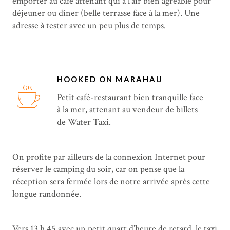
emporter au café attenant qui a l’air bien agréable pour
déjeuner ou dîner (belle terrasse face à la mer). Une
adresse à tester avec un peu plus de temps.
HOOKED ON MARAHAU
Petit café-restaurant bien tranquille face
à la mer, attenant au vendeur de billets
de Water Taxi.
On profite par ailleurs de la connexion Internet pour
réserver le camping du soir, car on pense que la
réception sera fermée lors de notre arrivée après cette
longue randonnée.
Vers 13 h 45 avec un petit quart d’heure de retard, le taxi