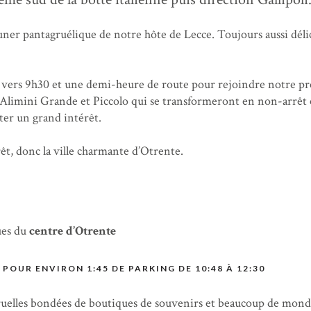
ner pantagruélique de notre hôte de Lecce. Toujours aussi déli
l vers 9h30 et une demi-heure de route pour rejoindre notre p
cs Alimini Grande et Piccolo qui se transformeront en non-arrêt 
nter un grand intérêt.
êt, donc la ville charmante d’Otrente.
ues du
centre d’Otrente
 POUR ENVIRON 1:45 DE PARKING DE 10:48 À 12:30
uelles bondées de boutiques de souvenirs et beaucoup de mond