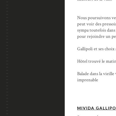
Nous poursuivons vers
peut voir des pressoi
sympa toutefois dans
pour rejoindre un peu 
Gallipoli et ses choi
Hôtel trouvé le mat
Balade dans la vieille
imprenable
MIVIDA GALLIPO