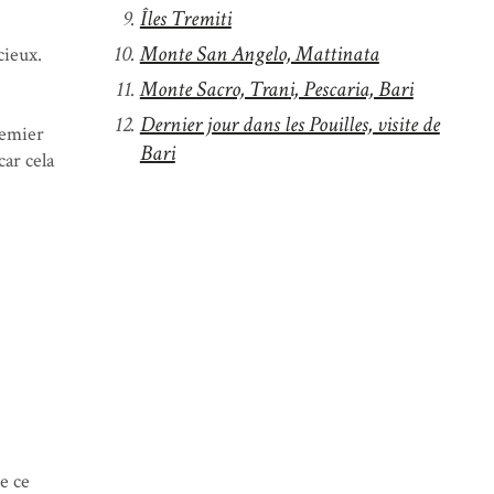
Îles Tremiti
Monte San Angelo, Mattinata
cieux.
Monte Sacro, Trani, Pescaria, Bari
Dernier jour dans les Pouilles, visite de
remier
Bari
car cela
e ce