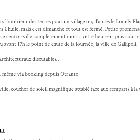
 l’intérieur des terres pour un village où, d’après le Lonely Pla
rs à huile, mais c’est dimanche et tout est fermé. Petite promen
 ce centre-ville complètement mort à cette heure-ci puis courte
avant 17h le point de chute de la journée, la ville de Gallipoli.
x architecturaux discutables…
in même via booking depuis Otranto
 ville, coucher de soleil magnifique attablé face aux remparts à la
LI