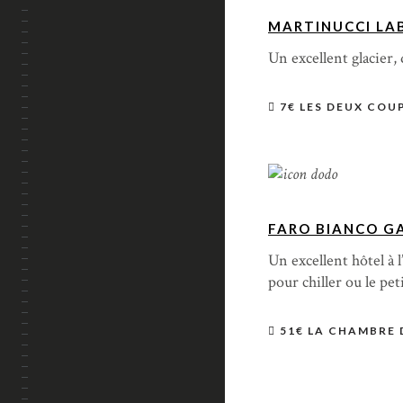
MARTINUCCI LA
Un excellent glacier, 
7€ LES DEUX COUP
FARO BIANCO GA
Un excellent hôtel à 
pour chiller ou le pet
51€ LA CHAMBRE 