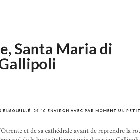
e, Santa Maria di
Gallipoli
 ENSOLEILLÉ, 24 °C ENVIRON AVEC PAR MOMENT UN PETI
’Otrente et de sa cathédrale avant de reprendre la ro
rême sud de la botte italienne puis direction Gallipoli