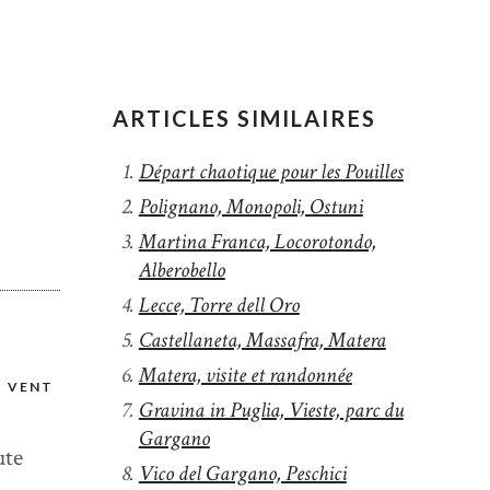
ARTICLES SIMILAIRES
Départ chaotique pour les Pouilles
Polignano, Monopoli, Ostuni
Martina Franca, Locorotondo,
Alberobello
Lecce, Torre dell Oro
Castellaneta, Massafra, Matera
Matera, visite et randonnée
T VENT
Gravina in Puglia, Vieste, parc du
Gargano
ute
Vico del Gargano, Peschici
.