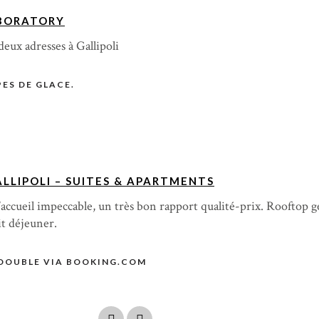
BORATORY
deux adresses à Gallipoli
ES DE GLACE.
LLIPOLI – SUITES & APARTMENTS
l’accueil impeccable, un très bon rapport qualité-prix. Rooftop g
it déjeuner.
DOUBLE VIA BOOKING.COM