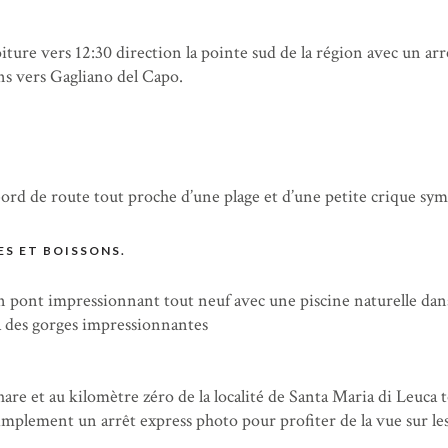
ture vers 12:30 direction la pointe sud de la région avec un arr
ns vers Gagliano del Capo.
ord de route tout proche d’une plage et d’une petite crique sym
ES ET BOISSONS.
un pont impressionnant tout neuf avec une piscine naturelle dan
 à des gorges impressionnantes
are et au kilomètre zéro de la localité de Santa Maria di Leuca 
implement un arrêt express photo pour profiter de la vue sur le