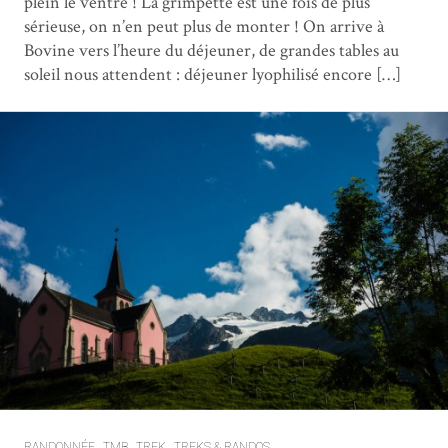
plein le ventre ! La grimpette est une fois de plus
sérieuse, on n’en peut plus de monter ! On arrive à
Bovine vers l’heure du déjeuner, de grandes tables au
soleil nous attendent : déjeuner lyophilisé encore […]
RANDONNÉE
TMB
TREK
TREKS & RANDOS