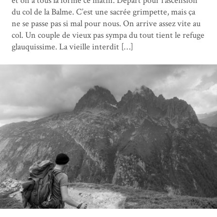
et on a tous la forme ce matin. Départ pour l’ascension
du col de la Balme. C’est une sacrée grimpette, mais ça
ne se passe pas si mal pour nous. On arrive assez vite au
col. Un couple de vieux pas sympa du tout tient le refuge
glauquissime. La vieille interdit […]