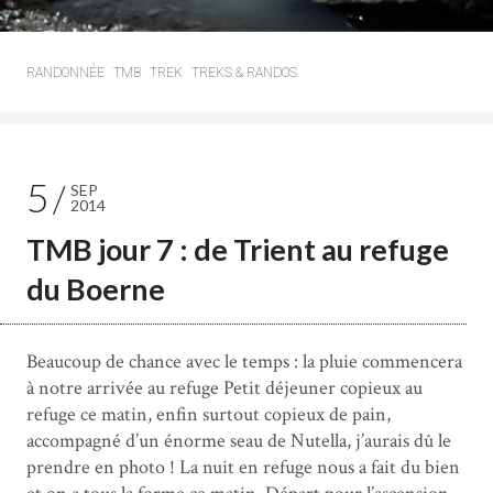
RANDONNÉE
TMB
TREK
TREKS & RANDOS
5
SEP
2014
TMB jour 7 : de Trient au refuge
du Boerne
Beaucoup de chance avec le temps : la pluie commencera
à notre arrivée au refuge Petit déjeuner copieux au
refuge ce matin, enfin surtout copieux de pain,
accompagné d’un énorme seau de Nutella, j’aurais dû le
prendre en photo ! La nuit en refuge nous a fait du bien