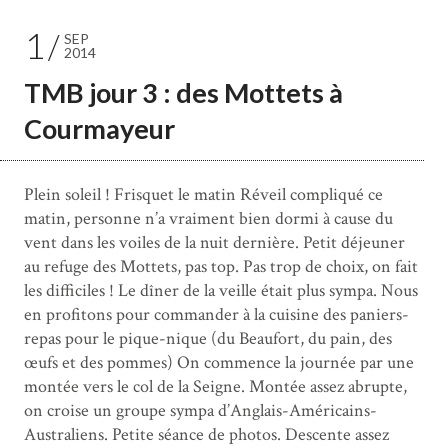
1
SEP
2014
TMB jour 3 : des Mottets à
Courmayeur
Plein soleil ! Frisquet le matin Réveil compliqué ce
matin, personne n’a vraiment bien dormi à cause du
vent dans les voiles de la nuit dernière. Petit déjeuner
au refuge des Mottets, pas top. Pas trop de choix, on fait
les difficiles ! Le dîner de la veille était plus sympa. Nous
en profitons pour commander à la cuisine des paniers-
repas pour le pique-nique (du Beaufort, du pain, des
œufs et des pommes) On commence la journée par une
montée vers le col de la Seigne. Montée assez abrupte,
on croise un groupe sympa d’Anglais-Américains-
Australiens. Petite séance de photos. Descente assez