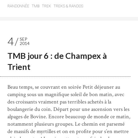
RANDONNÉE
TMB
TREK
TREKS & RANDOS
4
SEP
2014
TMB jour 6 : de Champex à
Trient
Beau temps, se couvrant en soirée Petit déjeuner au
camping sous un magnifique soleil de bon matin, avec
des croissants vraiment pas terribles achetés à la
boulangerie du coin. Départ pour une ascension vers les
alpages de Bovine. Encore beaucoup de monde ce matin,
notamment plusieurs groupes. Le chemin est parsemé
de massifs de myrtilles et on en profite pour s’en mettre