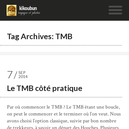
Tag Archives: TMB
7
SEP
2014
Le TMB côté pratique
Par où commencer le TMB ? Le TMB étant une boucle,
on peut le commencer et le terminer où l’on veut. Nous
avons choisi l’option classique, suivie par bon nombre
de trekkeurs, à savoir un départ des Houches. Plusieurs