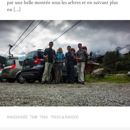
par une belle montée sous les arbres et en suivant plus
ou […]
RANDONNÉE
TMB
TREK
TREKS & RANDOS