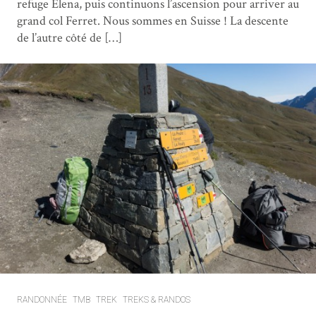
refuge Elena, puis continuons l’ascension pour arriver au
grand col Ferret. Nous sommes en Suisse ! La descente
de l’autre côté de […]
RANDONNÉE
TMB
TREK
TREKS & RANDOS