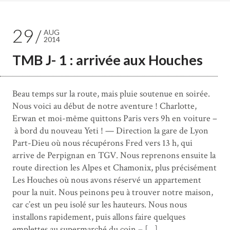
29
AUG
2014
TMB J- 1 : arrivée aux Houches
Beau temps sur la route, mais pluie soutenue en soirée.
Nous voici au début de notre aventure ! Charlotte,
Erwan et moi-même quittons Paris vers 9h en voiture –
à bord du nouveau Yeti ! — Direction la gare de Lyon
Part-Dieu où nous récupérons Fred vers 13 h, qui
arrive de Perpignan en TGV. Nous reprenons ensuite la
route direction les Alpes et Chamonix, plus précisément
Les Houches où nous avons réservé un appartement
pour la nuit. Nous peinons peu à trouver notre maison,
car c’est un peu isolé sur les hauteurs. Nous nous
installons rapidement, puis allons faire quelques
emplettes au supermarché du coin – […]