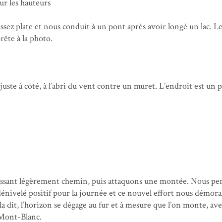
ur les hauteurs
assez plate et nous conduit à un pont après avoir longé un lac. L
prête à la photo.
ste à côté, à l’abri du vent contre un muret. L’endroit est un 
ussant légèrement chemin, puis attaquons une montée. Nous pe
 dénivelé positif pour la journée et ce nouvel effort nous démora
la dit, l’horizon se dégage au fur et à mesure que l’on monte, av
 Mont-Blanc.