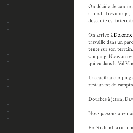
On décide de continu
attend. Très abrupt, e
descente est intermin
On arrive à
Dolonne
travaille dans un par
tente sur son terrain
camping. Nous arrivo
qui va dans le Val Vé
L’accueil au camping e
restaurant du camping
Douches à jeton, Davi
Nous passons une nuit
En étudiant la carte 