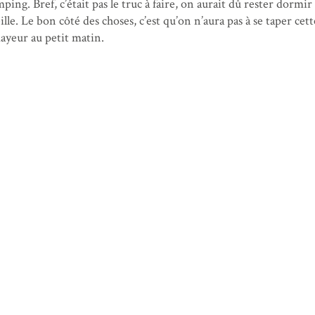
ing. Bref, c’était pas le truc à faire, on aurait dû rester dormir
le. Le bon côté des choses, c’est qu’on n’aura pas à se taper cett
yeur au petit matin.