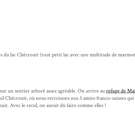
s du lac Chécrouit (tout petit lac avec une multitude de marmot
sur un sentier arboré assez agréable. On arrive au
refuge de Ma
ol Chécrouit, où nous recroisons nos 3 amies franco-suisses qui
 nuit. Avec le recul, on aurait dû faire comme elles !