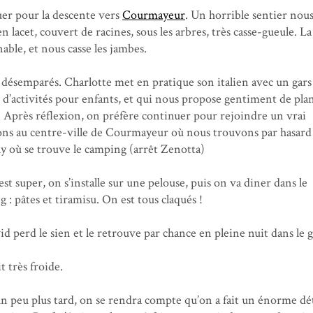
er pour la descente vers
Courmayeur
. Un horrible sentier nou
n lacet, couvert de racines, sous les arbres, très casse-gueule. La
able, et nous casse les jambes.
désemparés. Charlotte met en pratique son italien avec un gars
c d’activités pour enfants, et qui nous propose gentiment de plan
. Après réflexion, on préfère continuer pour rejoindre un vrai
ns au centre-ville de Courmayeur où nous trouvons par hasard
ny où se trouve le camping (arrêt Zenotta)
st super, on s’installe sur une pelouse, puis on va diner dans le
 : pâtes et tiramisu. On est tous claqués !
d perd le sien et le retrouve par chance en pleine nuit dans le 
 très froide.
un peu plus tard, on se rendra compte qu’on a fait un énorme d