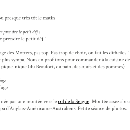
u presque très tôt le matin
r prendre le petit déj !
ge des Mottets, pas top. Pas trop de choix, on fait les difficiles !
ait plus sympa. Nous en profitons pour commander à la cuisine de
e pique-nique (du Beaufort, du pain, des œufs et des pommes)
fuge
née par une montée vers le
col de la Seigne
. Montée assez abru
pa d’Anglais-Américains-Australiens. Petite séance de photos.