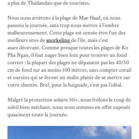
a plus de Thaïlandais que de touristes.
Nous nous arrêtons à la plage de Mae Haad, où nous
passons la journée, sans trop nous mettre à l’ombre
malheureusement. Cette plage est censée être l’un des
meilleurs sites de
snorkeling
de l’île, mais c’est
assez décevant. Comme presque toutes les plages de Ko
Pha Ngan, il faut nager bien loin pour trouver un fond
correct : la plupart des plages ne dépassent pas les 40/50
cm de fond sur au moins 100 mètres, sans compter corail
et oursins qui se feront un malin plaisir de se mettre sur
votre chemin. Bref, pour la baignade, c’est pas l’idéal.
Malgré la protection solaire 50+, nous frôlons le coup de
soleil bien méchant, nous nous sommes en effet exposés
quasiment toute la journée.