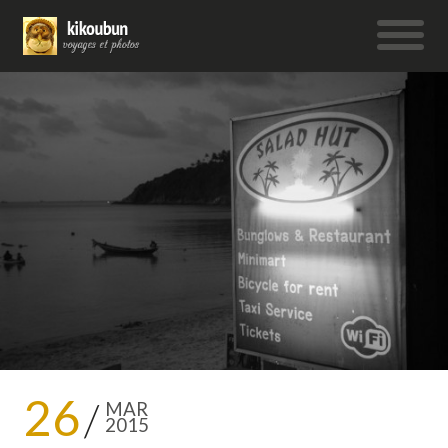
26
MAR
2015