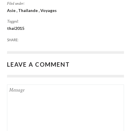
Filed under:
Asie
Thailande
Voyages
Tagged:
thai2015
SHARE:
LEAVE A COMMENT