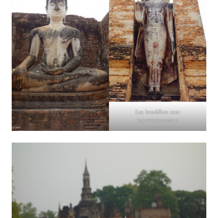
Les bouddhas sont
impressionnants