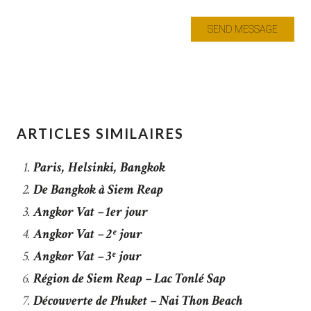
ARTICLES SIMILAIRES
Paris, Helsinki, Bangkok
De Bangkok à Siem Reap
Angkor Vat – 1er jour
Angkor Vat – 2ᵉ jour
Angkor Vat – 3ᵉ jour
Région de Siem Reap – Lac Tonlé Sap
Découverte de Phuket – Nai Thon Beach