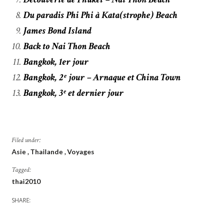
Du paradis Phi Phi à Kata(strophe) Beach
James Bond Island
Back to Nai Thon Beach
Bangkok, 1er jour
Bangkok, 2ᵉ jour – Arnaque et China Town
Bangkok, 3ᵉ et dernier jour
Filed under:
Asie
Thailande
Voyages
Tagged:
thai2010
SHARE: