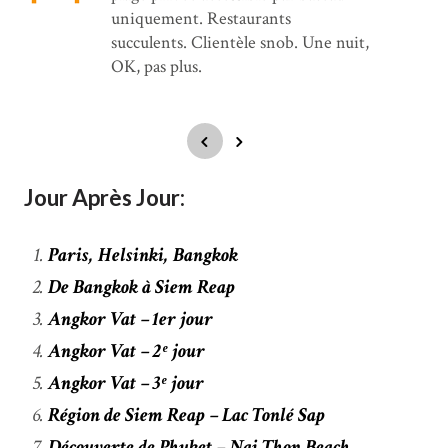
uniquement. Restaurants
succulents. Clientèle snob. Une nuit,
OK, pas plus.
Jour Après Jour:
Paris, Helsinki, Bangkok
De Bangkok à Siem Reap
Angkor Vat – 1er jour
Angkor Vat – 2ᵉ jour
Angkor Vat – 3ᵉ jour
Région de Siem Reap – Lac Tonlé Sap
Découverte de Phuket – Nai Thon Beach