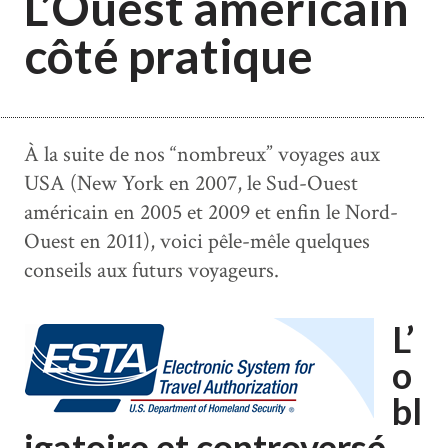
L’Ouest américain
côté pratique
À la suite de nos “nombreux” voyages aux
USA (New York en 2007, le Sud-Ouest
américain en 2005 et 2009 et enfin le Nord-
Ouest en 2011), voici pêle-mêle quelques
conseils aux futurs voyageurs.
L’
o
bl
igatoire et controversé