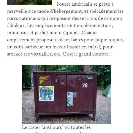
l’ouest américain se prête à
merveille à ce mode d’hébergement, et spécialement les
parcs nationaux qui proposent des terrains de camping
fabuleux. Les emplacements sont en pleine nature,
immenses et parfaitement équipés. Chaque
emplacement propose table et bancs pour pique niquer,
un coin barbecue, un locker (casier en métal) pour
stocker ses victuailles, etc. C’est le grand confort !
Le casier “anti ours” où toutes les