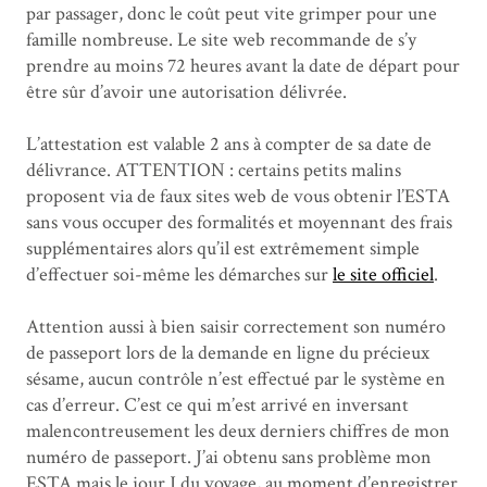
par passager, donc le coût peut vite grimper pour une
famille nombreuse. Le site web recommande de s’y
prendre au moins 72 heures avant la date de départ pour
être sûr d’avoir une autorisation délivrée.
L’attestation est valable 2 ans à compter de sa date de
délivrance. ATTENTION : certains petits malins
proposent via de faux sites web de vous obtenir l’ESTA
sans vous occuper des formalités et moyennant des frais
supplémentaires alors qu’il est extrêmement simple
d’effectuer soi-même les démarches sur
le site officiel
.
Attention aussi à bien saisir correctement son numéro
de passeport lors de la demande en ligne du précieux
sésame, aucun contrôle n’est effectué par le système en
cas d’erreur. C’est ce qui m’est arrivé en inversant
malencontreusement les deux derniers chiffres de mon
numéro de passeport. J’ai obtenu sans problème mon
ESTA mais le jour J du voyage, au moment d’enregistrer