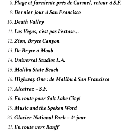
Plage et farniente près de Carmel, retour à S.F.
Dernier jour à San Francisco
Death Valley
Las Vegas, c’est pas l’extase…
Zion, Bryce Canyon
De Bryce à Moab
Universal Studios L.A.
Malibu State Beach
Highway One : de Malibu à San Francisco
Alcatraz – S.F.
En route pour Salt Lake City!
Music and the Spoken Word
Glacier National Park – 2ᵉ jour
En route vers Banff