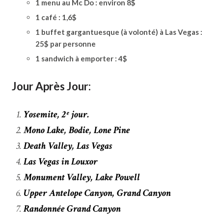
1 menu au Mc Do : environ 8$
1 café : 1,6$
1 buffet gargantuesque (à volonté) à Las Vegas :
25$ par personne
1 sandwich à emporter : 4$
Jour Après Jour:
Yosemite, 2ᵉ jour.
Mono Lake, Bodie, Lone Pine
Death Valley, Las Vegas
Las Vegas in Louxor
Monument Valley, Lake Powell
Upper Antelope Canyon, Grand Canyon
Randonnée Grand Canyon