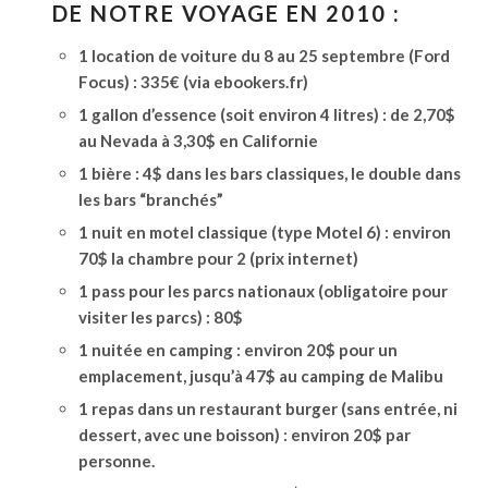
DE NOTRE VOYAGE EN 2010 :
1 location de voiture du 8 au 25 septembre (Ford
Focus) : 335€ (via ebookers.fr)
1 gallon d’essence (soit environ 4 litres) : de 2,70$
au Nevada à 3,30$ en Californie
1 bière : 4$ dans les bars classiques, le double dans
les bars “branchés”
1 nuit en motel classique (type Motel 6) : environ
70$ la chambre pour 2 (prix internet)
1 pass pour les parcs nationaux (obligatoire pour
visiter les parcs) : 80$
1 nuitée en camping : environ 20$ pour un
emplacement, jusqu’à 47$ au camping de Malibu
1 repas dans un restaurant burger (sans entrée, ni
dessert, avec une boisson) : environ 20$ par
personne.