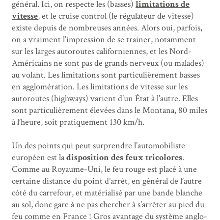
général. Ici, on respecte les (basses)
limitations de
vitesse
, et le cruise control (le régulateur de vitesse)
existe depuis de nombreuses années. Alors oui, parfois,
on a vraiment l’impression de se trainer, notamment
sur les larges autoroutes californiennes, et les Nord-
Américains ne sont pas de grands nerveux (ou malades)
au volant. Les limitations sont particulièrement basses
en agglomération. Les limitations de vitesse sur les
autoroutes (highways) varient d’un État à l’autre. Elles
sont particulièrement élevées dans le Montana, 80 miles
à l’heure, soit pratiquement 130 km/h.
Un des points qui peut surprendre l’automobiliste
européen est la
disposition des feux tricolores
.
Comme au Royaume-Uni, le feu rouge est placé à une
certaine distance du point d’arrêt, en général de l’autre
côté du carrefour, et matérialisé par une bande blanche
au sol, donc gare à ne pas chercher à s’arrêter au pied du
feu comme en France ! Gros avantage du système anglo-