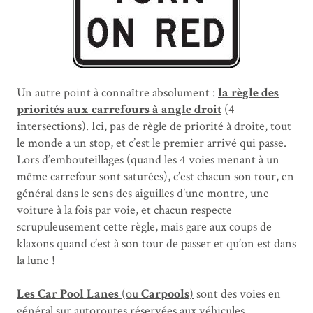
Un autre point à connaître absolument :
la règle des
priorités aux carrefours à angle droit
(4
intersections). Ici, pas de règle de priorité à droite, tout
le monde a un stop, et c’est le premier arrivé qui passe.
Lors d’embouteillages (quand les 4 voies menant à un
même carrefour sont saturées), c’est chacun son tour, en
général dans le sens des aiguilles d’une montre, une
voiture à la fois par voie, et chacun respecte
scrupuleusement cette règle, mais gare aux coups de
klaxons quand c’est à son tour de passer et qu’on est dans
la lune !
Les Car Pool Lanes
(ou
Carpools
)
sont des voies en
général sur autoroutes réservées aux véhicules