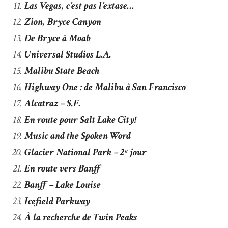
Las Vegas, c’est pas l’extase…
Zion, Bryce Canyon
De Bryce à Moab
Universal Studios L.A.
Malibu State Beach
Highway One : de Malibu à San Francisco
Alcatraz – S.F.
En route pour Salt Lake City!
Music and the Spoken Word
Glacier National Park – 2ᵉ jour
En route vers Banff
Banff – Lake Louise
Icefield Parkway
À la recherche de Twin Peaks