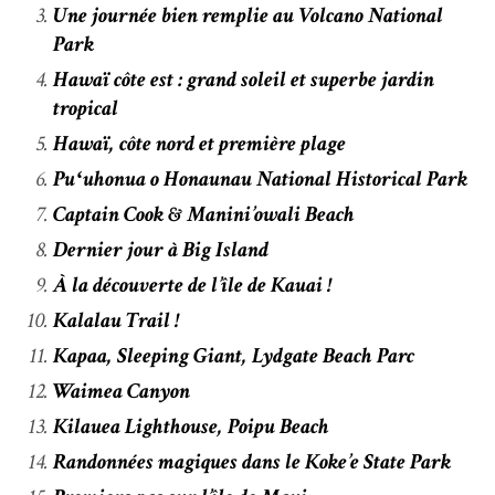
Une journée bien remplie au Volcano National
Park
Hawaï côte est : grand soleil et superbe jardin
tropical
Hawaï, côte nord et première plage
Puʻuhonua o Honaunau National Historical Park
Captain Cook & Manini’owali Beach
Dernier jour à Big Island
À la découverte de l’île de Kauai !
Kalalau Trail !
Kapaa, Sleeping Giant, Lydgate Beach Parc
Waimea Canyon
Kilauea Lighthouse, Poipu Beach
Randonnées magiques dans le Koke’e State Park