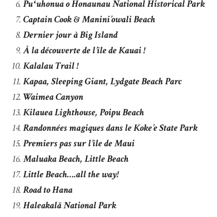
Puʻuhonua o Honaunau National Historical Park
Captain Cook & Manini’owali Beach
Dernier jour à Big Island
À la découverte de l’île de Kauai !
Kalalau Trail !
Kapaa, Sleeping Giant, Lydgate Beach Parc
Waimea Canyon
Kilauea Lighthouse, Poipu Beach
Randonnées magiques dans le Koke’e State Park
Premiers pas sur l’île de Maui
Maluaka Beach, Little Beach
Little Beach….all the way!
Road to Hana
Haleakalā National Park