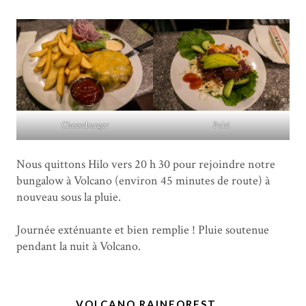
Cheeseburger
Poké
Nous quittons Hilo vers 20 h 30 pour rejoindre notre
bungalow à Volcano (environ 45 minutes de route) à
nouveau sous la pluie.
Journée exténuante et bien remplie ! Pluie soutenue
pendant la nuit à Volcano.
VOLCANO RAINFOREST