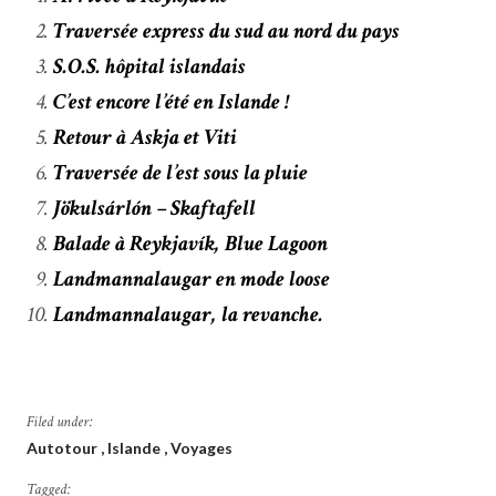
Traversée express du sud au nord du pays
S.O.S. hôpital islandais
C’est encore l’été en Islande !
Retour à Askja et Viti
Traversée de l’est sous la pluie
Jökulsárlón – Skaftafell
Balade à Reykjavík, Blue Lagoon
Landmannalaugar en mode loose
Landmannalaugar, la revanche.
Filed under:
Autotour
Islande
Voyages
Tagged: