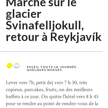
Marche sur le
glacier
Svinafelljokull,
retour à Reykjavík
SOLEIL TOUTE LA JOURNÉE,
QUELQUES NUAGES
Lever vers 7h, petit dej vers 7 h 30, très
copieux, pancakes, fruits, un des meilleurs
buffets à ce jour. On quitte l’hôtel vers 8 h 45
pour se rendre au point de rendez-vous de la