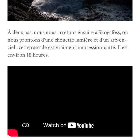
À deux pas, nous nous arrêtons ensuite à Skogafoss, où
nous profitons d’une chouette lumière et d’un arc-en-
ciel ; cette cascade est vraiment impressionnante. Il est
environ 18 heures.