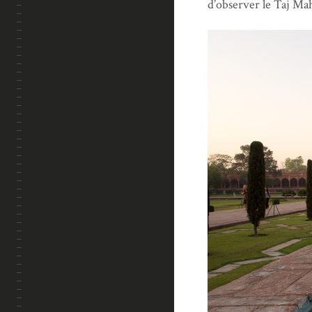
d’observer le Taj Mah