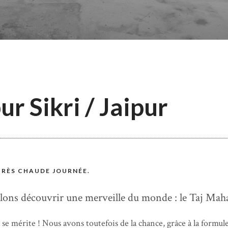
r Sikri / Jaipur
TRÈS CHAUDE JOURNÉE.
lons découvrir une merveille du monde : le Taj Maha
a se mérite ! Nous avons toutefois de la chance, grâce à la formul