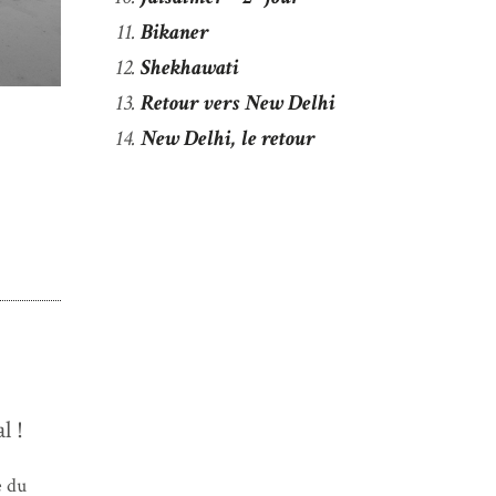
Bikaner
Shekhawati
Retour vers New Delhi
New Delhi, le retour
l !
e du