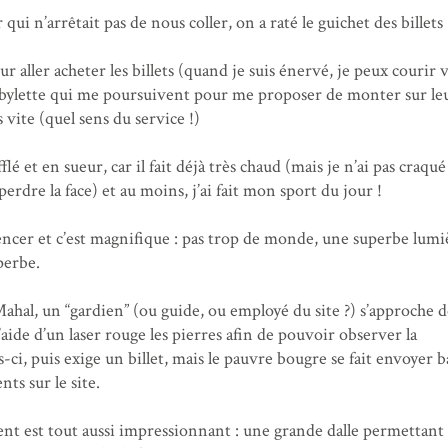
 qui n’arrêtait pas de nous coller, on a raté le guichet des billets 
r aller acheter les billets (quand je suis énervé, je peux courir v
bylette qui me poursuivent pour me proposer de monter sur le
 vite (quel sens du service !)
flé et en sueur, car il fait déjà très chaud (mais je n’ai pas craqu
perdre la face) et au moins, j’ai fait mon sport du jour !
ncer et c’est magnifique : pas trop de monde, une superbe lumiè
perbe.
Mahal, un “gardien” (ou guide, ou employé du site ?) s’approche d
 l’aide d’un laser rouge les pierres afin de pouvoir observer la
-ci, puis exige un billet, mais le pauvre bougre se fait envoyer b
nts sur le site.
ent est tout aussi impressionnant : une grande dalle permettant