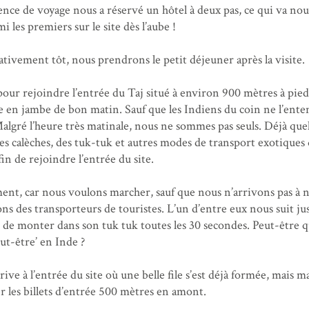
gence de voyage nous a réservé un hôtel à deux pas, ce qui va nou
 les premiers sur le site dès l’aube !
tivement tôt, nous prendrons le petit déjeuner après la visite.
our rejoindre l’entrée du Taj situé à environ 900 mètres à pied,
re en jambe de bon matin. Sauf que les Indiens du coin ne l’ent
 Malgré l’heure très matinale, nous ne sommes pas seuls. Déjà que
des calèches, des tuk-tuk et autres modes de transport exotiques
in de rejoindre l’entrée du site.
ent, car nous voulons marcher, sauf que nous n’arrivons pas à 
ions des transporteurs de touristes. L’un d’entre eux nous suit ju
 de monter dans son tuk tuk toutes les 30 secondes. Peut-être 
eut-être’ en Inde ?
rive à l’entrée du site où une belle file s’est déjà formée, mais 
eter les billets d’entrée 500 mètres en amont.