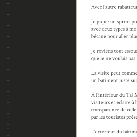
Avec l’autre rabatteur
Je pique un sprint pou
avec deux types à mo
bécane pour aller plus
Je reviens tout essouf
que je ne voulais pas 
La visite peut comme
un bâtiment juste su
À l’intérieur du Taj 
visiteurs et éclaire à
transparence de celles
par les touristes prése
L’extérieur du bâtim