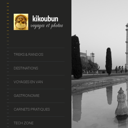
TREKS & RANDOS
DESTINATIONS
VOYAGES EN VAN
GASTRONOMIE
CARNETS PRATIQUES
TECH ZONE