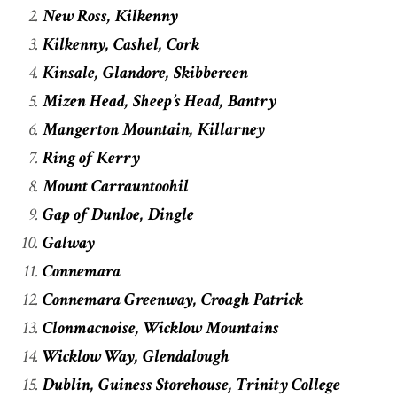
New Ross, Kilkenny
Kilkenny, Cashel, Cork
Kinsale, Glandore, Skibbereen
Mizen Head, Sheep’s Head, Bantry
Mangerton Mountain, Killarney
Ring of Kerry
Mount Carrauntoohil
Gap of Dunloe, Dingle
Galway
Connemara
Connemara Greenway, Croagh Patrick
Clonmacnoise, Wicklow Mountains
Wicklow Way, Glendalough
Dublin, Guiness Storehouse, Trinity College