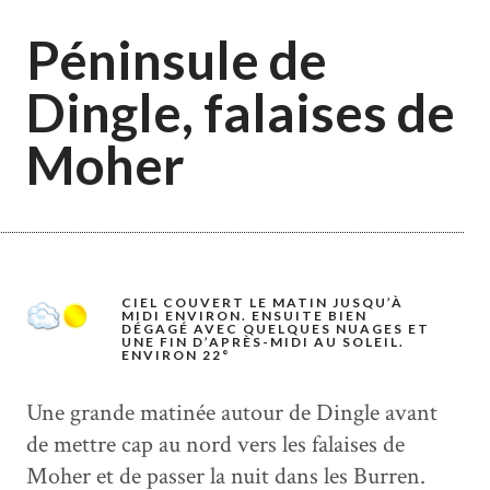
Péninsule de
Dingle, falaises de
Moher
CIEL COUVERT LE MATIN JUSQU’À
MIDI ENVIRON. ENSUITE BIEN
DÉGAGÉ AVEC QUELQUES NUAGES ET
UNE FIN D’APRÈS-MIDI AU SOLEIL.
ENVIRON 22°
Une grande matinée autour de Dingle avant
de mettre cap au nord vers les falaises de
Moher et de passer la nuit dans les Burren.