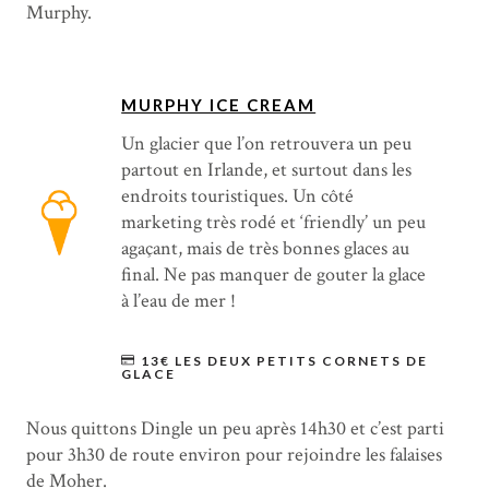
Murphy.
MURPHY ICE CREAM
Un glacier que l’on retrouvera un peu
partout en Irlande, et surtout dans les
endroits touristiques. Un côté
marketing très rodé et ‘friendly’ un peu
agaçant, mais de très bonnes glaces au
final. Ne pas manquer de gouter la glace
à l’eau de mer !
13€ LES DEUX PETITS CORNETS DE
GLACE
Nous quittons Dingle un peu après 14h30 et c’est parti
pour 3h30 de route environ pour rejoindre les falaises
de Moher.