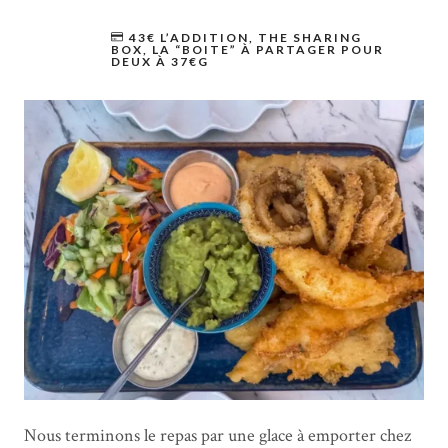
43€ L’ADDITION, THE SHARING
BOX, LA “BOITE” À PARTAGER POUR
DEUX À 37€G
Nous terminons le repas par une glace à emporter chez