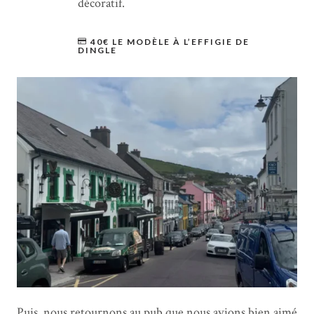
décoratif.
40€ LE MODÈLE À L’EFFIGIE DE
DINGLE
Puis, nous retournons au pub que nous avions bien aimé