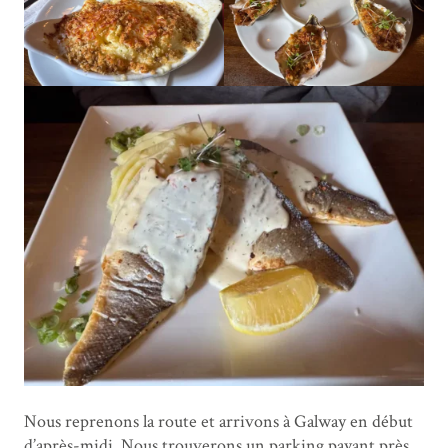
Nous reprenons la route et arrivons à Galway en début
d’après-midi. Nous trouverons un parking payant près