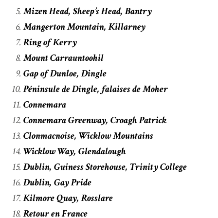
Mizen Head, Sheep’s Head, Bantry
Mangerton Mountain, Killarney
Ring of Kerry
Mount Carrauntoohil
Gap of Dunloe, Dingle
Péninsule de Dingle, falaises de Moher
Connemara
Connemara Greenway, Croagh Patrick
Clonmacnoise, Wicklow Mountains
Wicklow Way, Glendalough
Dublin, Guiness Storehouse, Trinity College
Dublin, Gay Pride
Kilmore Quay, Rosslare
Retour en France