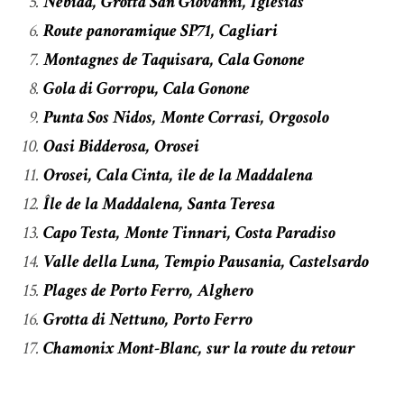
Nébida, Grotta San Giovanni, Iglesias
Route panoramique SP71, Cagliari
Montagnes de Taquisara, Cala Gonone
Gola di Gorropu, Cala Gonone
Punta Sos Nidos, Monte Corrasi, Orgosolo
Oasi Bidderosa, Orosei
Orosei, Cala Cinta, île de la Maddalena
Île de la Maddalena, Santa Teresa
Capo Testa, Monte Tinnari, Costa Paradiso
Valle della Luna, Tempio Pausania, Castelsardo
Plages de Porto Ferro, Alghero
Grotta di Nettuno, Porto Ferro
Chamonix Mont-Blanc, sur la route du retour