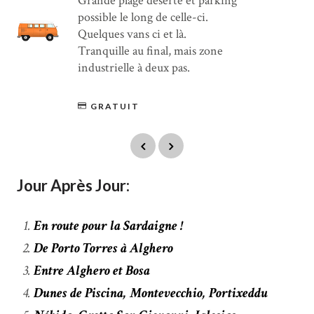
Grande plage déserte et parking
possible le long de celle-ci.
Quelques vans ci et là.
Tranquille au final, mais zone
industrielle à deux pas.
GRATUIT
Jour Après Jour:
En route pour la Sardaigne !
De Porto Torres à Alghero
Entre Alghero et Bosa
Dunes de Piscina, Montevecchio, Portixeddu