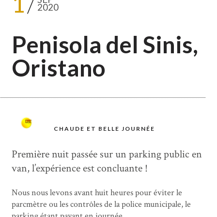
1
2020
Penisola del Sinis,
Oristano
CHAUDE ET BELLE JOURNÉE
Première nuit passée sur un parking public en
van, l’expérience est concluante !
Nous nous levons avant huit heures pour éviter le
parcmètre ou les contrôles de la police municipale, le
parking étant payant en journée.