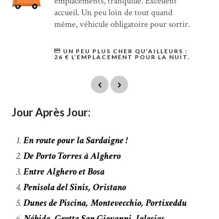
emplacements, tranquille. Excellent
accueil. Un peu loin de tout quand
même, véhicule obligatoire pour sortir.
UN PEU PLUS CHER QU’AILLEURS :
26 € L’EMPLACEMENT POUR LA NUIT.
Jour Après Jour:
En route pour la Sardaigne !
De Porto Torres à Alghero
Entre Alghero et Bosa
Penisola del Sinis, Oristano
Dunes de Piscina, Montevecchio, Portixeddu
Nébida, Grotta San Giovanni, Iglesias