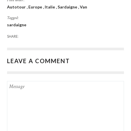
Filed under:
Autotour
Europe
Italie
Sardaigne
Van
Tagged:
sardaigne
SHARE:
LEAVE A COMMENT