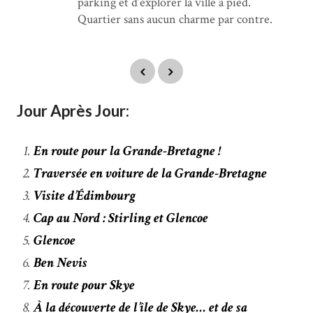
parking et d’explorer la ville à pied.
Quartier sans aucun charme par contre.
Jour Après Jour:
En route pour la Grande-Bretagne !
Traversée en voiture de la Grande-Bretagne
Visite d’Édimbourg
Cap au Nord : Stirling et Glencoe
Glencoe
Ben Nevis
En route pour Skye
À la découverte de l’île de Skye… et de sa