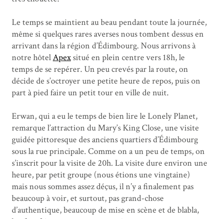
Le temps se maintient au beau pendant toute la journée,
même si quelques rares averses nous tombent dessus en
arrivant dans la région d’Édimbourg. Nous arrivons à
notre hôtel
Apex
situé en plein centre vers 18h, le
temps de se repérer. Un peu crevés par la route, on
décide de s’octroyer une petite heure de repos, puis on
part à pied faire un petit tour en ville de nuit.
Erwan, qui a eu le temps de bien lire le Lonely Planet,
remarque l’attraction du Mary’s King Close, une visite
guidée pittoresque des anciens quartiers d’Édimbourg
sous la rue principale. Comme on a un peu de temps, on
s’inscrit pour la visite de 20h. La visite dure environ une
heure, par petit groupe (nous étions une vingtaine)
mais nous sommes assez déçus, il n’y a finalement pas
beaucoup à voir, et surtout, pas grand-chose
d’authentique, beaucoup de mise en scène et de blabla,