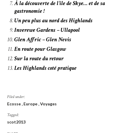
À la découverte de l’île de Skye… et de sa
gastronomie !
Un peu plus au nord des Highlands
Inverewe Gardens – Ullapool
Glen Affric – Glen Nevis
En route pour Glasgow
Sur la route du retour
Les Highlands coté pratique
Filed under:
Ecosse
Europe
Voyages
Tagged:
scot2013