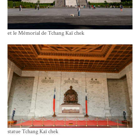
et le Mémorial de Tchang Kaï chek
statue Tchang Kaï chek