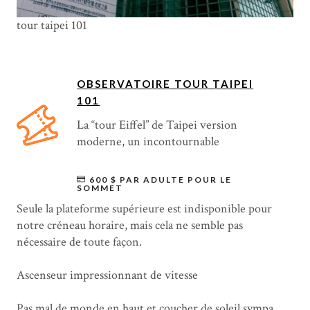
tour taipei 101
OBSERVATOIRE TOUR TAIPEI
101
La “tour Eiffel” de Taipei version
moderne, un incontournable
600 $ PAR ADULTE POUR LE
SOMMET
Seule la plateforme supérieure est indisponible pour
notre créneau horaire, mais cela ne semble pas
nécessaire de toute façon.
Ascenseur impressionnant de vitesse
Pas mal de monde en haut et coucher de soleil sympa,