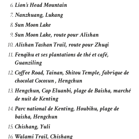
Lion’s Head Mountain
Nanzhuang, Lukang
Sun Moon Lake
Sun Moon Lake, route pour Alishan
Alishan Tashan Trail, route pour Zhuqi
Fenqihu et ses plantations de thé et café,
Guanziling
Coffee Road, Tainan, Shitou Temple, fabrique de
chocolat Cocosun , Hengchun
Hengchun, Cap Eluanbi, plage de Baisha, marché
de nuit de Kenting
Parc national de Kenting, Houbihu, plage de
baisha, Hengchun
Chishang, Yuli
Walami Trail, Chishang