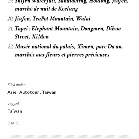
Shifen Waterfall, Sandiaoling, Houtong, Jiufen,
marché de nuit de Keelung
Jiufen, TeaPot Mountain, Wulai
Tapei : Elephant Mountain, Dongmen, Dihua
Street, XiMen
Musée national du palais, Ximen, parc Da an,
marchés aux fleurs et pierres précieuses
Filed under:
Asie
Autotour
Taïwan
Tagged:
Taïwan
SHARE: