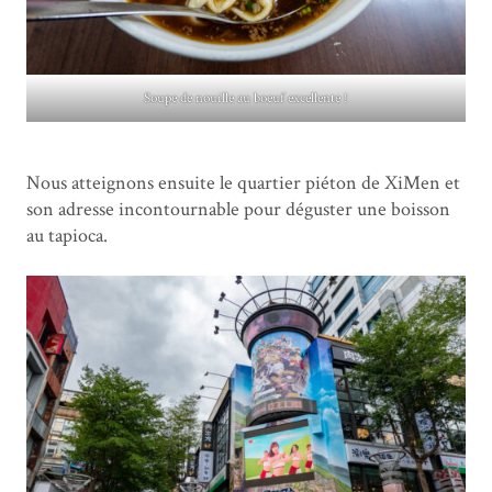
Soupe de nouille au boeuf excellente !
Nous atteignons ensuite le quartier piéton de XiMen et
son adresse incontournable pour déguster une boisson
au tapioca.