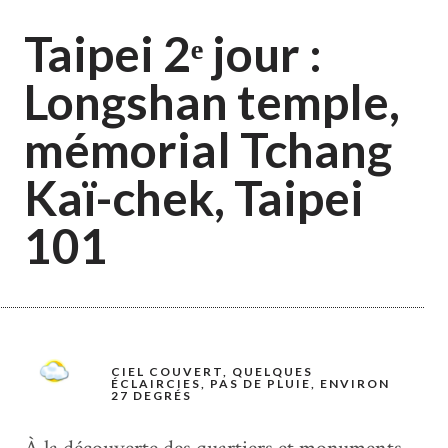
Taipei 2ᵉ jour :
Longshan temple,
mémorial Tchang
Kaï-chek, Taipei
101
CIEL COUVERT, QUELQUES
ÉCLAIRCIES, PAS DE PLUIE, ENVIRON
27 DEGRÉS