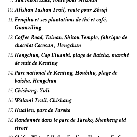
Alishan Tashan Trail, route pour Zhuqi
Fenqihu et ses plantations de thé et café,
Guanziling
Coffee Road, Tainan, Shitou Temple, fabrique de
chocolat Cocosun , Hengchun
Hengchun, Cap Eluanbi, plage de Baisha, marché
de nuit de Kenting
Parc national de Kenting, Houbihu, plage de
baisha, Hengchun
Chishang, Yuli
Walami Trail, Chishang
Hualien, parc de Taroko
Randonnée dans le parc de Taroko, Shenkeng old
street