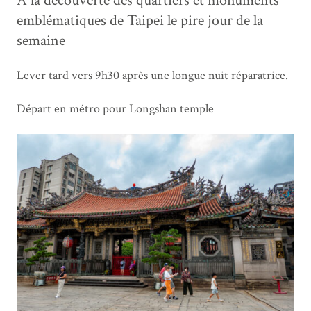
À la découverte des quartiers et monuments
emblématiques de Taipei le pire jour de la
semaine
Lever tard vers 9h30 après une longue nuit réparatrice.
Départ en métro pour Longshan temple