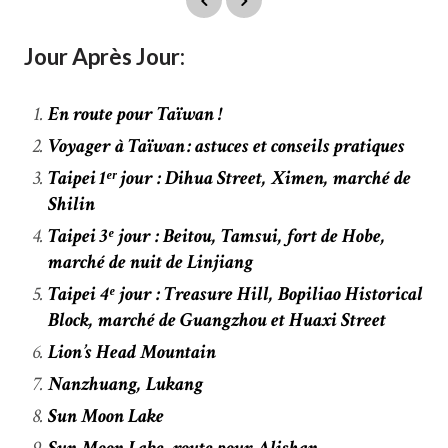
Jour Après Jour:
En route pour Taïwan !
Voyager à Taïwan : astuces et conseils pratiques
Taipei 1ᵉʳ jour : Dihua Street, Ximen, marché de
Shilin
Taipei 3ᵉ jour : Beitou, Tamsui, fort de Hobe,
marché de nuit de Linjiang
Taipei 4ᵉ jour : Treasure Hill, Bopiliao Historical
Block, marché de Guangzhou et Huaxi Street
Lion’s Head Mountain
Nanzhuang, Lukang
Sun Moon Lake
Sun Moon Lake, route pour Alishan