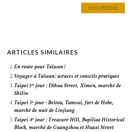
ARTICLES SIMILAIRES
En route pour Taïwan !
Voyager à Taïwan : astuces et conseils pratiques
Taipei 1ᵉʳ jour : Dihua Street, Ximen, marché de
Shilin
Taipei 3ᵉ jour : Beitou, Tamsui, fort de Hobe,
marché de nuit de Linjiang
Taipei 4ᵉ jour : Treasure Hill, Bopiliao Historical
Block, marché de Guangzhou et Huaxi Street