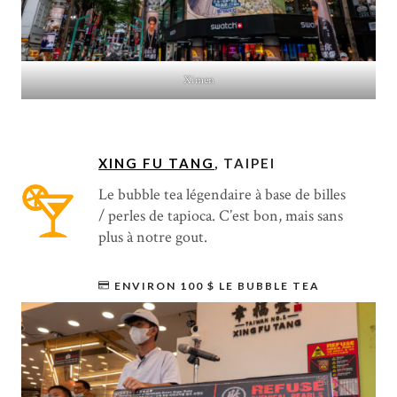
Ximen
XING FU TANG
, TAIPEI
Le bubble tea légendaire à base de billes
/ perles de tapioca. C’est bon, mais sans
plus à notre gout.
ENVIRON 100 $ LE BUBBLE TEA