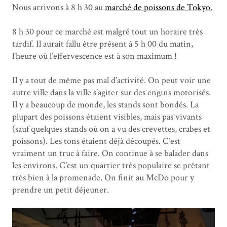
Nous arrivons à 8 h 30 au
marché de poissons de Tokyo.
8 h 30 pour ce marché est malgré tout un horaire très
tardif. Il aurait fallu être présent à 5 h 00 du matin,
l’heure où l’effervescence est à son maximum !
Il y a tout de même pas mal d’activité. On peut voir une
autre ville dans la ville s’agiter sur des engins motorisés.
Il y a beaucoup de monde, les stands sont bondés. La
plupart des poissons étaient visibles, mais pas vivants
(sauf quelques stands où on a vu des crevettes, crabes et
poissons). Les tons étaient déjà découpés. C’est
vraiment un truc à faire. On continue à se balader dans
les environs. C’est un quartier très populaire se prêtant
très bien à la promenade. On finit au McDo pour y
prendre un petit déjeuner.