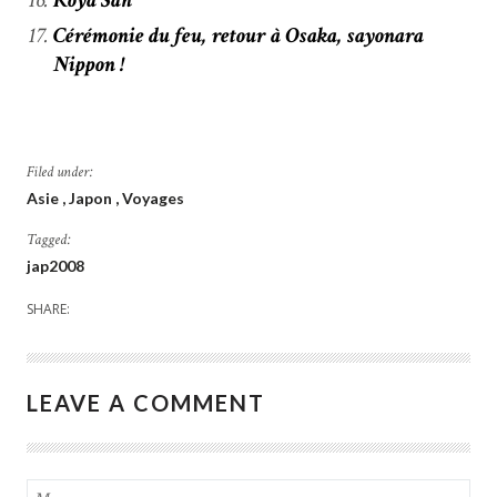
Cérémonie du feu, retour à Osaka, sayonara
Nippon !
Filed under:
Asie
Japon
Voyages
Tagged:
jap2008
SHARE:
LEAVE A COMMENT