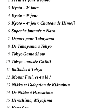
Kyoto – 2ᵉ jour
Kyoto – 3ᵉ jour
Kyoto – 4ᵉ jour. Château de Himeji
Superbe journée à Nara
Départ pour Takayama
De Takayama à Tokyo
Tokyo Game Show
Tokyo – musée Ghibli
Ballades à Tokyo
Mount Fuji, es-tu là ?
Nikko et l’adoption de Kikoubun
De Nikko à Hiroshima
Hiroshima, Miyajima
Koya San