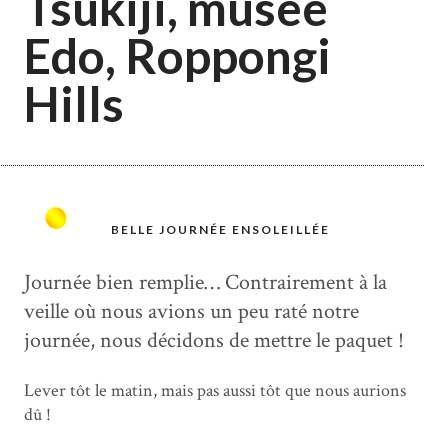
Tsukiji, musée
Edo, Roppongi
Hills
BELLE JOURNÉE ENSOLEILLÉE
Journée bien remplie… Contrairement à la
veille où nous avions un peu raté notre
journée, nous décidons de mettre le paquet !
Lever tôt le matin, mais pas aussi tôt que nous aurions
dû !