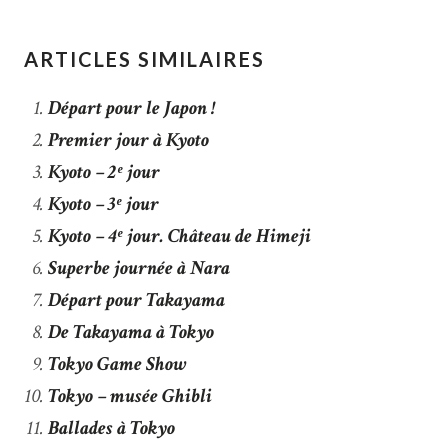
ARTICLES SIMILAIRES
Départ pour le Japon !
Premier jour à Kyoto
Kyoto – 2ᵉ jour
Kyoto – 3ᵉ jour
Kyoto – 4ᵉ jour. Château de Himeji
Superbe journée à Nara
Départ pour Takayama
De Takayama à Tokyo
Tokyo Game Show
Tokyo – musée Ghibli
Ballades à Tokyo