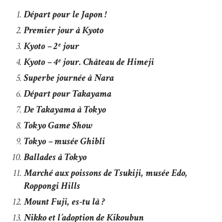
Départ pour le Japon !
Premier jour à Kyoto
Kyoto – 2ᵉ jour
Kyoto – 4ᵉ jour. Château de Himeji
Superbe journée à Nara
Départ pour Takayama
De Takayama à Tokyo
Tokyo Game Show
Tokyo – musée Ghibli
Ballades à Tokyo
Marché aux poissons de Tsukiji, musée Edo,
Roppongi Hills
Mount Fuji, es-tu là ?
Nikko et l’adoption de Kikoubun