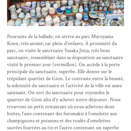
Poursuite de la ballade, on arrive au parc Maruyama
Koen, très animé, car plein d’enfants. À proximité du
parc, on visite le sanctuaire Yazaka Jinja, très beau
sanctuaire, ressemblant dans sa disposition au sanctuaire
visité le premier jour (vermillon). On accède à la porte
principale du sanctuaire, superbe. Elle donne sur le
trépidant quartier de Gion. Le contraste entre la beauté,
la solennité du sanctuaire et l’activité de la ville est assez
saisissant. On sort du sanctuaire pour rejoindre le
quartier de Gion afin d’y acheter notre déjeuner. Nous
trouvons un petit restaurant où nous achetons deux
boîtes, l’une contenant des futomakis à l’omelette aux
champignons et poissons et des roulés d’omelettes
sucrées fourrées au riz et l’autre contenant un superbe