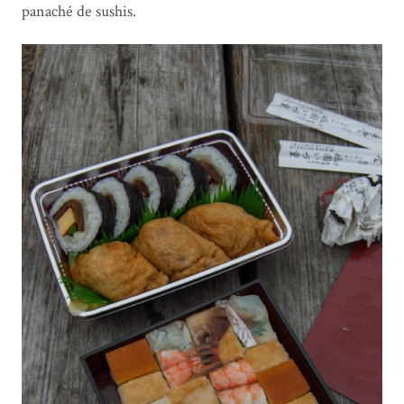
panaché de sushis.