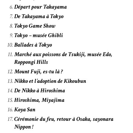
Départ pour Takayama
De Takayama à Tokyo
Tokyo Game Show
Tokyo – musée Ghibli
Ballades à Tokyo
Marché aux poissons de Tsukiji, musée Edo,
Roppongi Hills
Mount Fuji, es-tu là ?
Nikko et l’adoption de Kikoubun
De Nikko à Hiroshima
Hiroshima, Miyajima
Koya San
Cérémonie du feu, retour à Osaka, sayonara
Nippon !