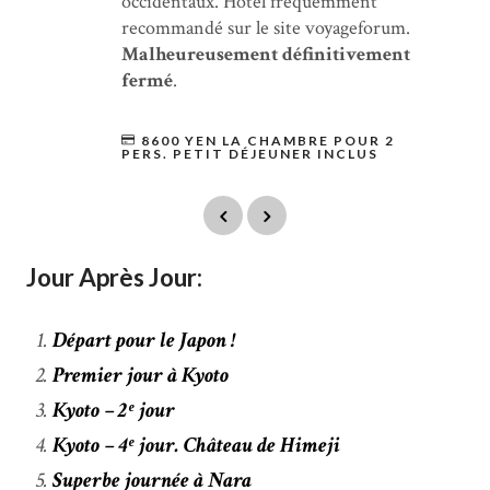
occidentaux. Hôtel fréquemment
recommandé sur le site voyageforum.
Malheureusement définitivement
fermé
.
8600 YEN LA CHAMBRE POUR 2
PERS. PETIT DÉJEUNER INCLUS
Jour Après Jour:
Départ pour le Japon !
Premier jour à Kyoto
Kyoto – 2ᵉ jour
Kyoto – 4ᵉ jour. Château de Himeji
Superbe journée à Nara