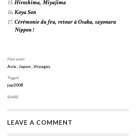
Hiroshima, Miyajima
Koya San
Cérémonie du feu, retour à Osaka, sayonara
Nippon !
Filed under:
Asie
Japon
Voyages
Tagged:
jap2008
SHARE:
LEAVE A COMMENT