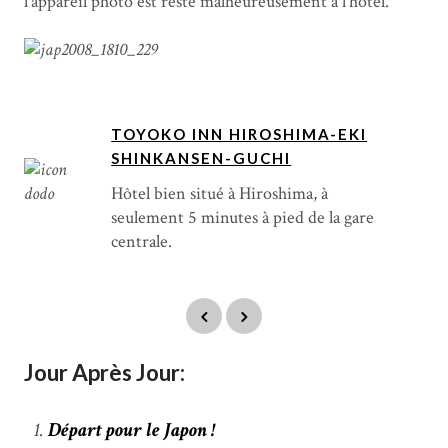
l’appareil photo est resté malheureusement à l’hôtel.
TOYOKO INN HIROSHIMA-EKI
SHINKANSEN-GUCHI
Hôtel bien situé à Hiroshima, à
seulement 5 minutes à pied de la gare
centrale.
Jour Après Jour:
Départ pour le Japon !