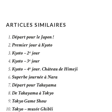
ARTICLES SIMILAIRES
Départ pour le Japon !
Premier jour à Kyoto
Kyoto – 2ᵉ jour
Kyoto – 3ᵉ jour
Kyoto – 4ᵉ jour. Château de Himeji
Superbe journée à Nara
Départ pour Takayama
De Takayama à Tokyo
Tokyo Game Show
Tokyo – musée Ghibli