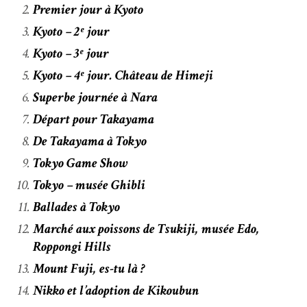
Premier jour à Kyoto
Kyoto – 2ᵉ jour
Kyoto – 3ᵉ jour
Kyoto – 4ᵉ jour. Château de Himeji
Superbe journée à Nara
Départ pour Takayama
De Takayama à Tokyo
Tokyo Game Show
Tokyo – musée Ghibli
Ballades à Tokyo
Marché aux poissons de Tsukiji, musée Edo,
Roppongi Hills
Mount Fuji, es-tu là ?
Nikko et l’adoption de Kikoubun