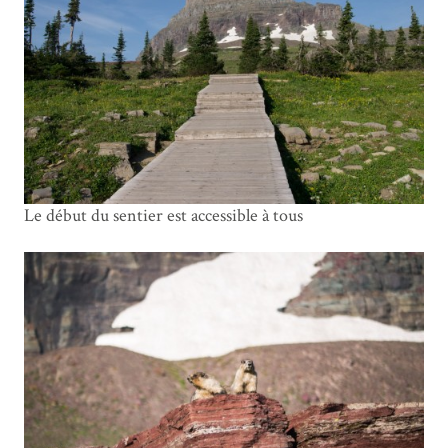
Le début du sentier est accessible à tous