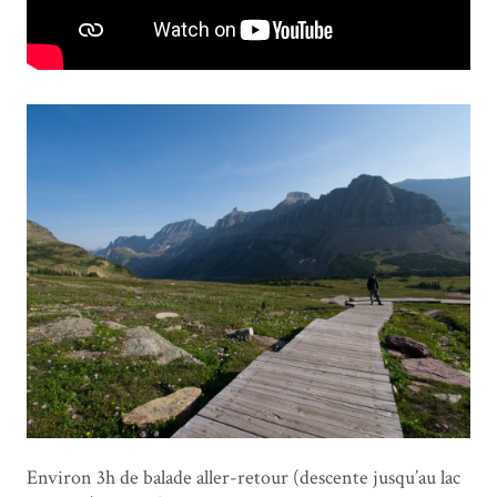
Environ 3h de balade aller-retour (descente jusqu’au lac