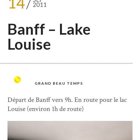
14
2011
Banff – Lake
Louise
GRAND BEAU TEMPS
Départ de Banff vers 9h. En route pour le lac
Louise (environ 1h de route)