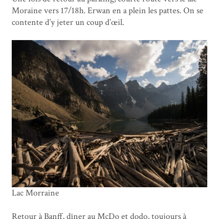
Moraine vers 17/18h. Erwan en a plein les pattes. On se
contente d’y jeter un coup d’œil.
Lac Morraine
Retour à Banff, dîner au McDo et dodo, toujours à