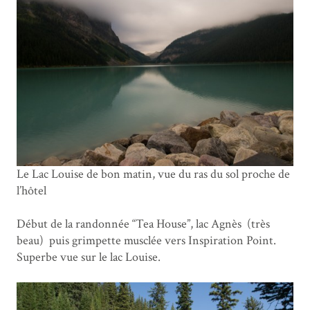
Le Lac Louise de bon matin, vue du ras du sol proche de
l’hôtel
Début de la randonnée “Tea House”, lac Agnès
(très
beau)
puis grimpette musclée vers Inspiration Point.
Superbe vue sur le lac Louise.