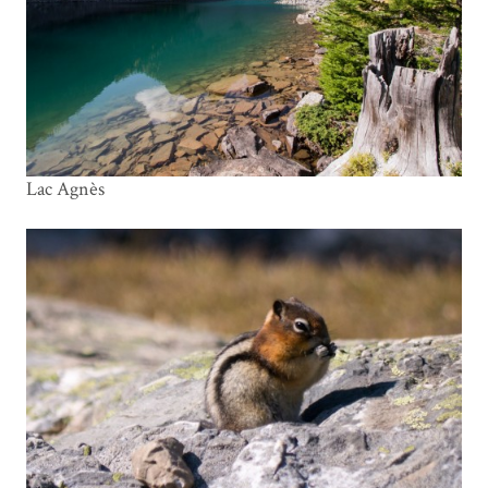
Lac Agnès