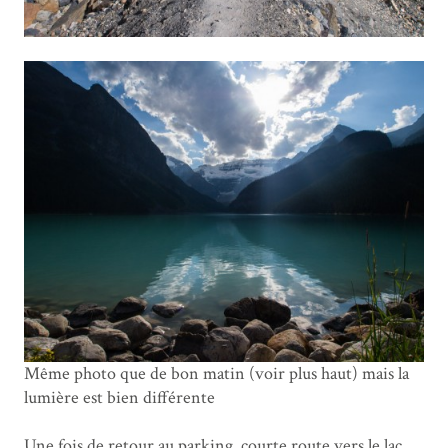
Même photo que de bon matin (voir plus haut) mais la
lumière est bien différente
Une fois de retour au parking, courte route vers le lac